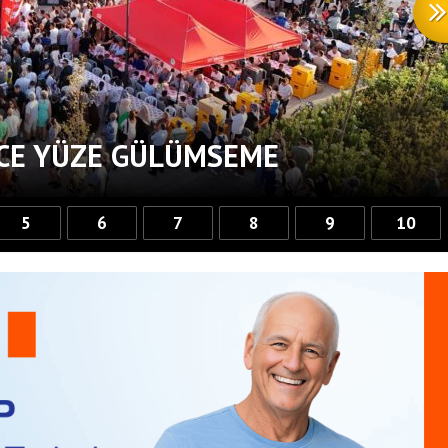
RCE YÜZE GÜLÜMSEME
5
6
7
8
9
10