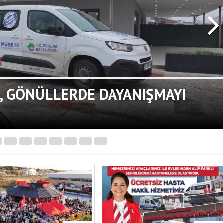
, GÖNÜLLERDE DAYANIŞMAYI