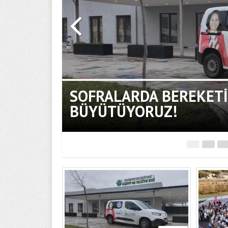
SOFRALARDA BEREKETİ
İYARET
BÜYÜTÜYORUZ!