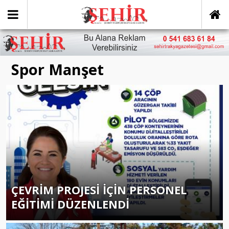
Spor Manşet
ÇEVRİM PROJESİ İÇİN PERSONEL
EĞİTİMİ DÜZENLENDİ