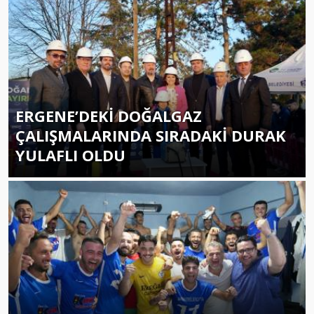
ERGENE’DEKİ DOĞALGAZ
ÇALIŞMALARINDA SIRADAKİ DURAK
YULAFLI OLDU