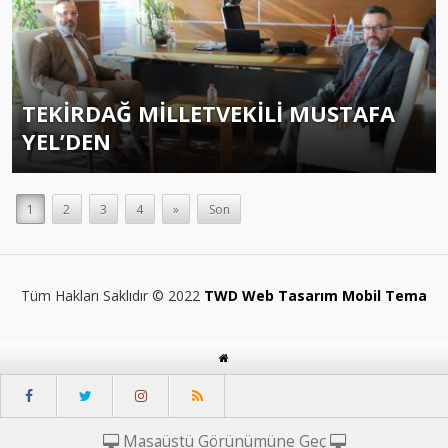
TEKİRDAĞ MİLLETVEKİLİ MUSTAFA
YEL’DEN
1
2
3
4
»
Son
Tüm Hakları Saklıdır © 2022
TWD Web Tasarım Mobil Tema
Masaüstü Görünümüne Geç