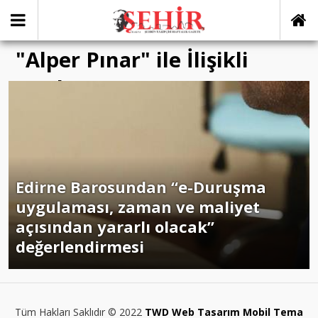
"Alper Pınar" ile İlişikli
yazılar
Edirne Barosundan “e-Duruşma
uygulaması, zaman ve maliyet
açısından yararlı olacak”
değerlendirmesi
Tüm Hakları Saklıdır © 2022
TWD Web Tasarım Mobil Tema