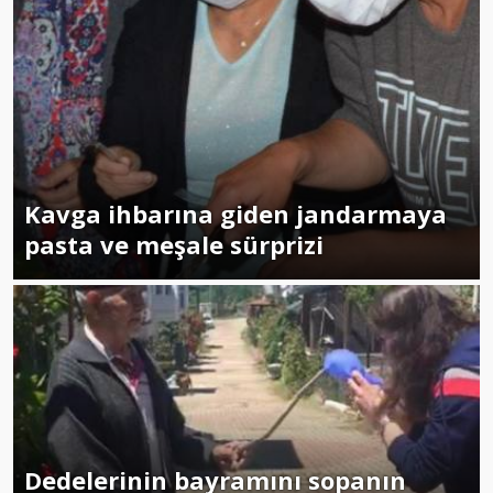
Kavga ihbarına giden jandarmaya
pasta ve meşale sürprizi
Dedelerinin bayramını sopanın