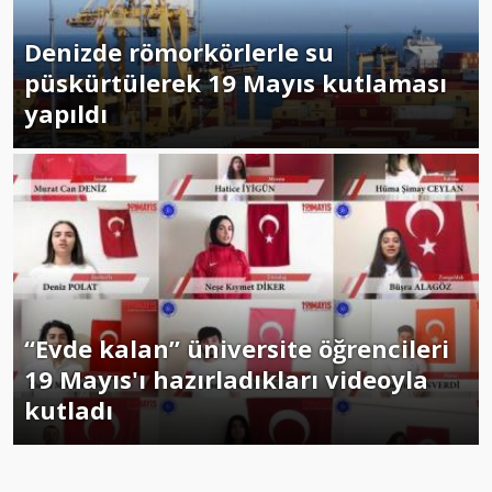
Denizde römorkörlerle su
püskürtülerek 19 Mayıs kutlaması
yapıldı
“Evde kalan” üniversite öğrencileri
19 Mayıs'ı hazırladıkları videoyla
kutladı