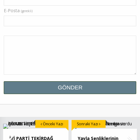
E-Posta
(gerekli)
Önceki Yazı
Sonraki Yazı
İYİ PARTİ TEKİRDAĞ
Yayla Şenliklerinin