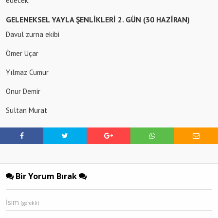
edecek.
GELENEKSEL YAYLA ŞENLİKLERİ 2. GÜN (30 HAZİRAN)
Davul zurna ekibi
Ömer Uçar
Yılmaz Cumur
Onur Demir
Sultan Murat
Bir Yorum Bırak
İsim
(gerekli)