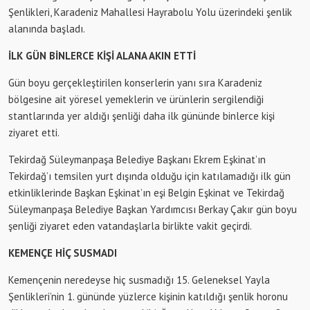
Şenlikleri, Karadeniz Mahallesi Hayrabolu Yolu üzerindeki şenlik
alanında başladı.
İLK GÜN BİNLERCE KİŞİ ALANA AKIN ETTİ
Gün boyu gerçekleştirilen konserlerin yanı sıra Karadeniz
bölgesine ait yöresel yemeklerin ve ürünlerin sergilendiği
stantlarında yer aldığı şenliği daha ilk gününde binlerce kişi
ziyaret etti.
Tekirdağ Süleymanpaşa Belediye Başkanı Ekrem Eşkinat’ın
Tekirdağ’ı temsilen yurt dışında olduğu için katılamadığı ilk gün
etkinliklerinde Başkan Eşkinat’ın eşi Belgin Eşkinat ve Tekirdağ
Süleymanpaşa Belediye Başkan Yardımcısı Berkay Çakır gün boyu
şenliği ziyaret eden vatandaşlarla birlikte vakit geçirdi.
KEMENÇE HİÇ SUSMADI
Kemençenin neredeyse hiç susmadığı 15. Geleneksel Yayla
Şenlikleri’nin 1. gününde yüzlerce kişinin katıldığı şenlik horonu