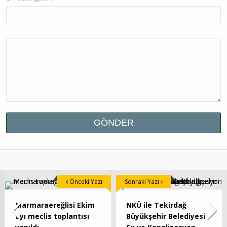
Önceki Yazı
Sonraki Yazı
Marmaraereğlisi Ekim
NKÜ ile Tekirdağ
ayı meclis toplantısı
Büyükşehir Belediyesi