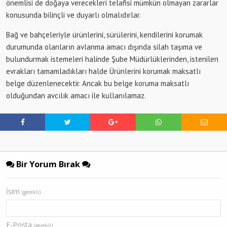
önemlisi de doğaya verecekleri telafisi mümkün olmayan zararlar
konusunda bilinçli ve duyarlı olmalıdırlar.
Bağ ve bahçeleriyle ürünlerini, sürülerini, kendilerini korumak
durumunda olanların avlanma amacı dışında silah taşıma ve
bulundurmak istemeleri halinde Şube Müdürlüklerinden, istenilen
evrakları tamamladıkları halde Ürünlerini korumak maksatlı
belge düzenlenecektir. Ancak bu belge koruma maksatlı
olduğundan avcılık amacı ile kullanılamaz.
Bir Yorum Bırak
İsim
(gerekli)
E-Posta
(gerekli)