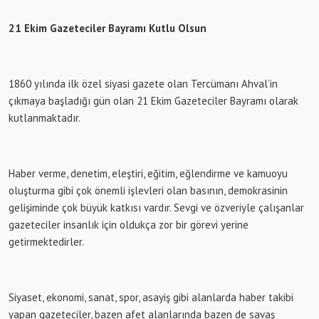
21 Ekim Gazeteciler Bayramı Kutlu Olsun
1860 yılında ilk özel siyasi gazete olan Tercümanı Ahval’in
çıkmaya başladığı gün olan 21 Ekim Gazeteciler Bayramı olarak
kutlanmaktadır.
Haber verme, denetim, eleştiri, eğitim, eğlendirme ve kamuoyu
oluşturma gibi çok önemli işlevleri olan basının, demokrasinin
gelişiminde çok büyük katkısı vardır. Sevgi ve özveriyle çalışanlar
gazeteciler insanlık için oldukça zor bir görevi yerine
getirmektedirler.
Siyaset, ekonomi, sanat, spor, asayiş gibi alanlarda haber takibi
yapan gazeteciler, bazen afet alanlarında bazen de savaş