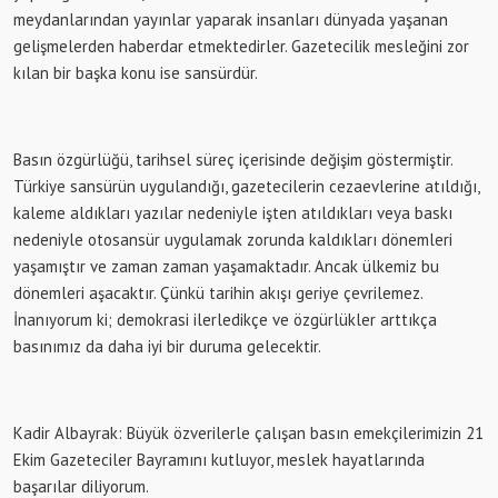
meydanlarından yayınlar yaparak insanları dünyada yaşanan
gelişmelerden haberdar etmektedirler. Gazetecilik mesleğini zor
kılan bir başka konu ise sansürdür.
Basın özgürlüğü, tarihsel süreç içerisinde değişim göstermiştir.
Türkiye sansürün uygulandığı, gazetecilerin cezaevlerine atıldığı,
kaleme aldıkları yazılar nedeniyle işten atıldıkları veya baskı
nedeniyle otosansür uygulamak zorunda kaldıkları dönemleri
yaşamıştır ve zaman zaman yaşamaktadır. Ancak ülkemiz bu
dönemleri aşacaktır. Çünkü tarihin akışı geriye çevrilemez.
İnanıyorum ki; demokrasi ilerledikçe ve özgürlükler arttıkça
basınımız da daha iyi bir duruma gelecektir.
Kadir Albayrak: Büyük özverilerle çalışan basın emekçilerimizin 21
Ekim Gazeteciler Bayramını kutluyor, meslek hayatlarında
başarılar diliyorum.