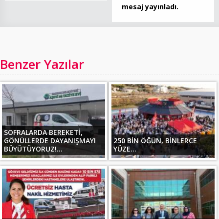
mesaj yayınladı.
Benzer Yazılar
SOFRALARDA BEREKETİ,
GÖNÜLLERDE DAYANIŞMAYI
250 BİN ÖĞÜN, BİNLERCE
BÜYÜTÜYORUZ!...
YÜZE...