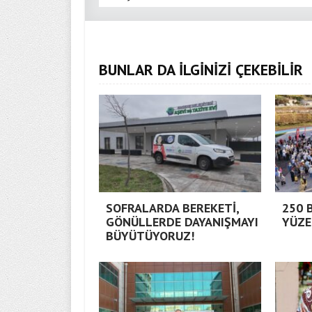
BUNLAR DA İLGİNİZİ ÇEKEBİLİR
SOFRALARDA BEREKETİ,
250 
GÖNÜLLERDE DAYANIŞMAYI
YÜZE
BÜYÜTÜYORUZ!