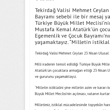
Tekirdağ Valisi Mehmet Ceylan
Bayramı sebebi ile bir mesaj ya
Türkiye Büyük Millet Meclisi’ni
Mustafa Kemal Atatürk’ün çocu
Egemenlik ve Çocuk Bayramı’nın
yaşamaktayız. “Milletin istikla
Tekirdağ Valisi Mehmet Ceylan 23 Nisan Ulusal 
Milli iradenin temsil edildiği Türkiye Büyük Mill
Atatürk’ün çocuklara armağan ettiği 23 Nisan U
ve gururunu yaşamaktayız.
“Milletin istiklalini yine milletin azim ve kararı
Büyük Millet Meclisi’nin açılması, vatanın kurtar
Milletimiz, istiklal mücadelesinde topyekûn hare