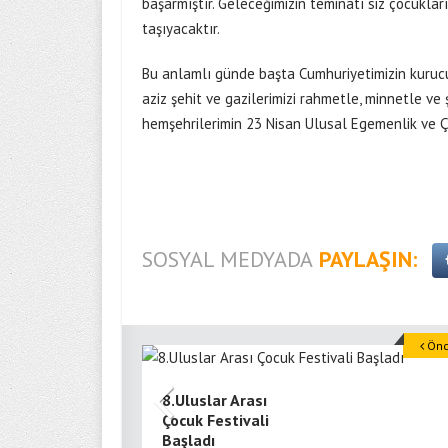
başarmıştır. Geleceğimizin teminatı siz çocuklar
taşıyacaktır.
Bu anlamlı günde başta Cumhuriyetimizin kurucu
aziz şehit ve gazilerimizi rahmetle, minnetle v
hemşehrilerimin 23 Nisan Ulusal Egemenlik ve Ç
SOSYAL MEDYADA
PAYLAŞIN:
Önce
8.Uluslar Arası
Çocuk Festivali
Başladı