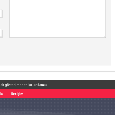
ynak gösterilmeden kullanılamaz.
da
İletişim