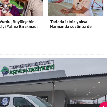
Vurdu, Büyükşehir
Tarlada iziniz yoksa
ciyi Yalnız Bırakmadı
Harmanda sözünüz de