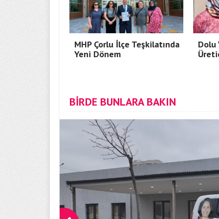
MHP Çorlu İlçe Teşkilatında
Dolu 
Yeni Dönem
Üreti
BİRDE BUNLARA BAKIN