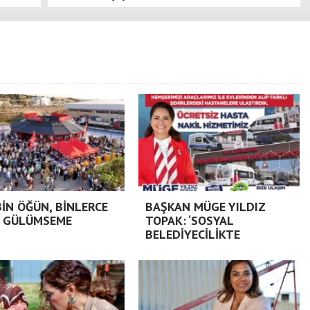
BİN ÖĞÜN, BİNLERCE
BAŞKAN MÜGE YILDIZ
 GÜLÜMSEME
TOPAK: ‘SOSYAL
BELEDİYECİLİKTE