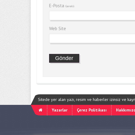
E-Posta
Gerekli
Web Site
Sitede yer alan yazı, resim ve haberler izinsiz ve ka
Yazarlar
Çerez Politikası
Hakkımız