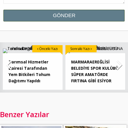
Önceki Yazı
Sonraki Yazı
Tarımsal Hizmetler
MARMARAEREĞLİSİ
Dairesi Tarafından
BELEDİYE SPOR KULÜBÜ
Yem Bitkileri Tohum
SÜPER AMATÖRDE
Dağıtımı Yapıldı
FIRTINA GİBİ ESİYOR
Benzer Yazılar