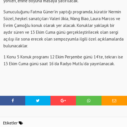
yönleri, enine boyuna masaya yatırılacak.
Sunuculuğunu Fatma Güner’in yaptığı programda, küratör Nermin
Sözel, heykel sanatçıları Valeri Jikia, Wang Biao, Laura Marcos ve
Evrim Çamoğlu konuk olarak yer alacak. Konuklar yaklaşık bir
aydır süren ve 13 Ekim Cuma günü gerçekleştirilecek olan sergi
açılışı ile sona erecek olan sempozyumla ilgili özel açıklamalarda
bulunacaklar.
1 Konu 5 Konuk programı 12 Ekim Perşembe günü 14’te, tekrarı ise
13 Ekim Cuma günü saat 16’da Radyo Mutlu’da yayınlanacak.
Etiketler