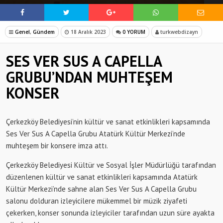
Genel
,
Gündem
18 Aralık 2023
0 YORUM
turkwebdizayn
SES VER SUS A CAPELLA
GRUBU’NDAN MUHTEŞEM
KONSER
Çerkezköy Belediyesi’nin kültür ve sanat etkinlikleri kapsamında
Ses Ver Sus A Capella Grubu Atatürk Kültür Merkezi’nde
muhteşem bir konsere imza attı.
Çerkezköy Belediyesi Kültür ve Sosyal İşler Müdürlüğü tarafından
düzenlenen kültür ve sanat etkinlikleri kapsamında Atatürk
Kültür Merkezi’nde sahne alan Ses Ver Sus A Capella Grubu
salonu dolduran izleyicilere mükemmel bir müzik ziyafeti
çekerken, konser sonunda izleyiciler tarafından uzun süre ayakta