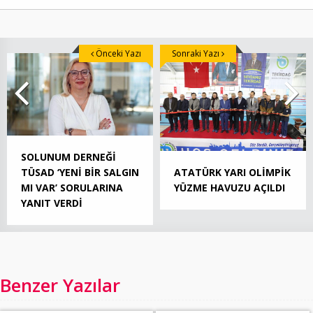
Önceki Yazı
Sonraki Yazı
SOLUNUM DERNEĞİ
ATATÜRK YARI OLİMPİK
TÜSAD ‘YENİ BİR SALGIN
YÜZME HAVUZU AÇILDI
MI VAR’ SORULARINA
YANIT VERDİ
Benzer Yazılar