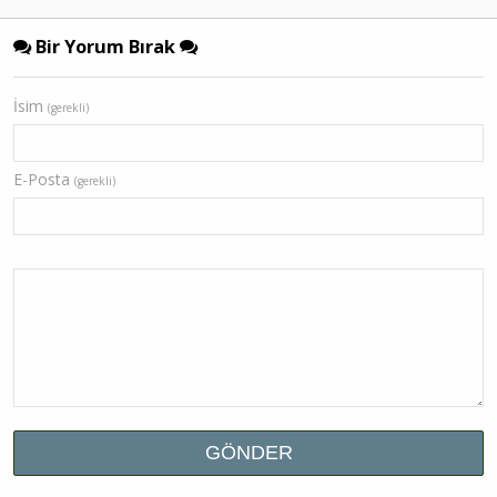
Bir Yorum Bırak
İsim
(gerekli)
E-Posta
(gerekli)