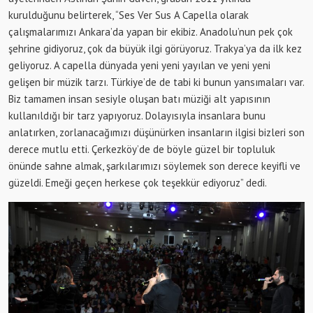
kurulduğunu belirterek, “Ses Ver Sus A Capella olarak
çalışmalarımızı Ankara’da yapan bir ekibiz. Anadolu’nun pek çok
şehrine gidiyoruz, çok da büyük ilgi görüyoruz. Trakya’ya da ilk kez
geliyoruz. A capella dünyada yeni yeni yayılan ve yeni yeni
gelişen bir müzik tarzı. Türkiye’de de tabi ki bunun yansımaları var.
Biz tamamen insan sesiyle oluşan batı müziği alt yapısının
kullanıldığı bir tarz yapıyoruz. Dolayısıyla insanlara bunu
anlatırken, zorlanacağımızı düşünürken insanların ilgisi bizleri son
derece mutlu etti. Çerkezköy’de de böyle güzel bir topluluk
önünde sahne almak, şarkılarımızı söylemek son derece keyifli ve
güzeldi. Emeği geçen herkese çok teşekkür ediyoruz” dedi.