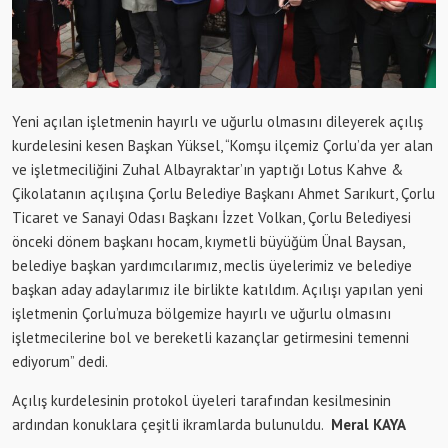
Yeni açılan işletmenin hayırlı ve uğurlu olmasını dileyerek açılış
kurdelesini kesen Başkan Yüksel, “Komşu ilçemiz Çorlu’da yer alan
ve işletmeciliğini Zuhal Albayraktar’ın yaptığı Lotus Kahve &
Çikolatanın açılışına Çorlu Belediye Başkanı Ahmet Sarıkurt, Çorlu
Ticaret ve Sanayi Odası Başkanı İzzet Volkan, Çorlu Belediyesi
önceki dönem başkanı hocam, kıymetli büyüğüm Ünal Baysan,
belediye başkan yardımcılarımız, meclis üyelerimiz ve belediye
başkan aday adaylarımız ile birlikte katıldım. Açılışı yapılan yeni
işletmenin Çorlu’muza bölgemize hayırlı ve uğurlu olmasını
işletmecilerine bol ve bereketli kazançlar getirmesini temenni
ediyorum” dedi.
Açılış kurdelesinin protokol üyeleri tarafından kesilmesinin
ardından konuklara çeşitli ikramlarda bulunuldu.
Meral KAYA