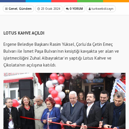
Genel
,
Gündem
23 Ocak 2024
0 YORUM
turkwebdizayn
LOTUS KAHVE AÇILDI
Ergene Belediye Başkanı Rasim Yüksel, Çorlu’da Çetin Emeç
Bulvarı ile İsmet Paşa Bulvarı’nın kesiştiği kavşakta yer alan ve
işletmeciliğini Zuhal Albayraktar’ın yaptığı Lotus Kahve ve
Çikolata’nın açılışına katıldı.