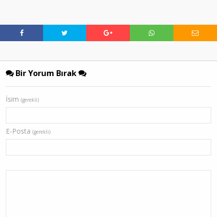
Bir Yorum Bırak
İsim
(gerekli)
E-Posta
(gerekli)