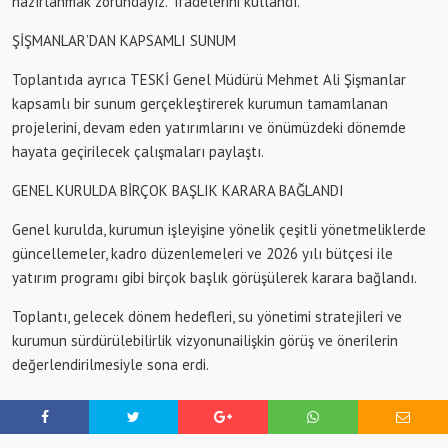
hazırlanmak zorundayız.” ifadelerini kullandı.
ŞİŞMANLAR’DAN KAPSAMLI SUNUM
Toplantıda ayrıca TESKİ Genel Müdürü Mehmet Ali Şişmanlar
kapsamlı bir sunum gerçekleştirerek kurumun tamamlanan
projelerini, devam eden yatırımlarını ve önümüzdeki dönemde
hayata geçirilecek çalışmaları paylaştı.
GENEL KURULDA BİRÇOK BAŞLIK KARARA BAĞLANDI
Genel kurulda, kurumun işleyişine yönelik çeşitli yönetmeliklerde
güncellemeler, kadro düzenlemeleri ve 2026 yılı bütçesi ile
yatırım programı gibi birçok başlık görüşülerek karara bağlandı.
Toplantı, gelecek dönem hedefleri, su yönetimi stratejileri ve
kurumun sürdürülebilirlik
vizyonuna
ilişkin görüş ve önerilerin
değerlendirilmesiyle sona erdi.