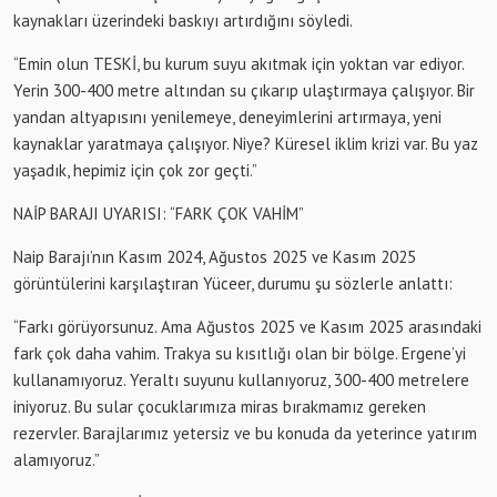
kaynakları üzerindeki baskıyı artırdığını söyledi.
“Emin olun TESKİ, bu kurum suyu akıtmak için yoktan var ediyor.
Yerin 300-400 metre altından su çıkarıp ulaştırmaya çalışıyor. Bir
yandan altyapısını yenilemeye, deneyimlerini artırmaya, yeni
kaynaklar yaratmaya çalışıyor. Niye? Küresel iklim krizi var. Bu yaz
yaşadık, hepimiz için çok zor geçti.”
NAİP BARAJI UYARISI: “FARK ÇOK VAHİM”
Naip Barajı’nın Kasım 2024, Ağustos 2025 ve Kasım 2025
görüntülerini karşılaştıran Yüceer, durumu şu sözlerle anlattı:
“Farkı görüyorsunuz. Ama Ağustos 2025 ve Kasım 2025 arasındaki
fark çok daha vahim. Trakya su kısıtlığı olan bir bölge. Ergene’yi
kullanamıyoruz. Yeraltı suyunu kullanıyoruz, 300-400 metrelere
iniyoruz. Bu sular
çocuklarımıza miras bırakmamız gereken
rezervler. Barajlarımız yetersiz ve bu konuda da yeterince yatırım
alamıyoruz.”