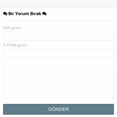
Bir Yorum Bırak
İsim
(gerekli)
E-Posta
(gerekli)