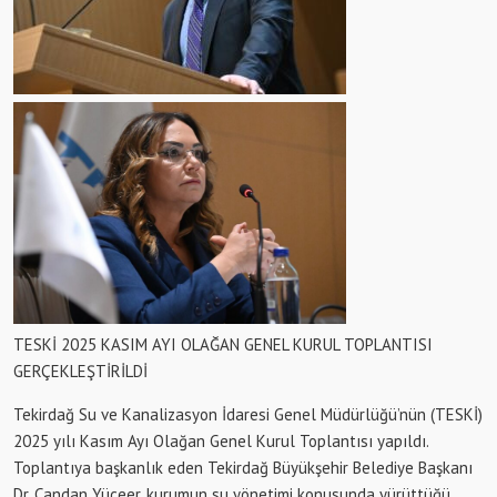
TESKİ 2025 KASIM AYI OLAĞAN GENEL KURUL TOPLANTISI
GERÇEKLEŞTİRİLDİ
Tekirdağ Su ve Kanalizasyon İdaresi Genel Müdürlüğü’nün (TESKİ)
2025 yılı Kasım Ayı Olağan Genel Kurul Toplantısı yapıldı.
Toplantıya başkanlık eden Tekirdağ Büyükşehir Belediye Başkanı
Dr. Candan Yüceer, kurumun su yönetimi konusunda yürüttüğü