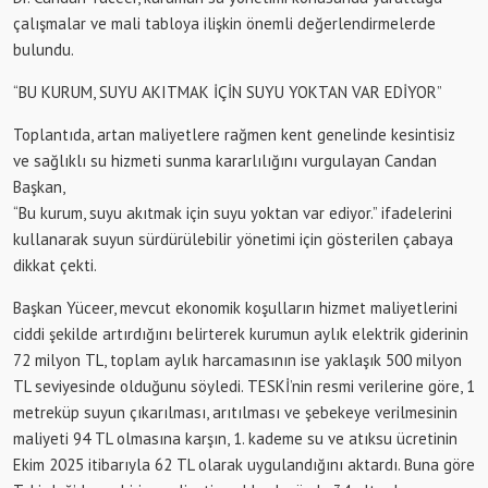
çalışmalar ve mali tabloya ilişkin önemli değerlendirmelerde
bulundu.
“BU KURUM, SUYU AKITMAK İÇİN SUYU YOKTAN VAR EDİYOR”
Toplantıda, artan maliyetlere rağmen kent genelinde kesintisiz
ve sağlıklı su hizmeti sunma kararlılığını vurgulayan Candan
Başkan,
“Bu kurum, suyu akıtmak için suyu yoktan var ediyor.” ifadelerini
kullanarak suyun sürdürülebilir yönetimi için gösterilen çabaya
dikkat çekti.
Başkan Yüceer, mevcut ekonomik koşulların hizmet maliyetlerini
ciddi şekilde artırdığını belirterek kurumun aylık elektrik giderinin
72 milyon TL, toplam aylık harcamasının ise yaklaşık 500 milyon
TL seviyesinde olduğunu söyledi.
TESKİ’nin
resmi verilerine göre, 1
metreküp suyun çıkarılması, arıtılması ve şebekeye verilmesinin
maliyeti 94 TL olmasına karşın, 1. kademe su ve
atıksu
ücretinin
Ekim 2025 itibarıyla 62 TL olarak uygulandığını aktardı. Buna göre