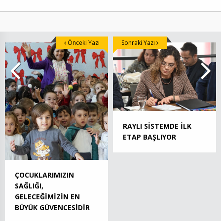
Önceki Yazı
Sonraki Yazı
RAYLI SİSTEMDE İLK
ETAP BAŞLIYOR
ÇOCUKLARIMIZIN
SAĞLIĞI,
GELECEĞİMİZİN EN
BÜYÜK GÜVENCESİDİR