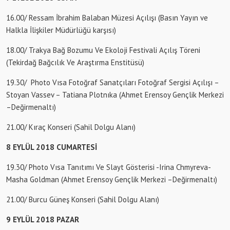
16.00/ Ressam İbrahim Balaban Müzesi Açılışı (Basın Yayın ve
Halkla İlişkiler Müdürlüğü karşısı)
18.00/ Trakya Bağ Bozumu Ve Ekoloji Festivali Açılış Töreni
(Tekirdağ Bağcılık Ve Araştırma Enstitüsü)
19.30/ Photo Vısa Fotoğraf Sanatçıları Fotoğraf Sergisi Açılışı –
Stoyan Vassev – Tatiana Plotnıka (Ahmet Erensoy Gençlik Merkezi
–Değirmenaltı)
21.00/ Kıraç Konseri (Sahil Dolgu Alanı)
8 EYLÜL 2018 CUMARTESİ
19.30/ Photo Vısa Tanıtımı Ve Slayt Gösterisi -Irina Chmyreva-
Masha Goldman (Ahmet Erensoy Gençlik Merkezi –Değirmenaltı)
21.00/ Burcu Güneş Konseri (Sahil Dolgu Alanı)
9 EYLÜL 2018 PAZAR