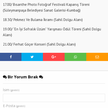
17.00/ Bısanthe Photo Fotoğraf Festivali Kapanış Töreni
(Süleymanpaşa Belediyesi Sanat Galerisi-Kumbağ)
18.30/ Pekmez Ve Bulama İkramı (Sahil Dolgu Alanı)
19.00/ “En İyi Sofralık Üzüm” Yarışması Ödül Töreni (Sahil Dolgu
Alanı)
21.00/ Ferhat Göçer Konseri (Sahil Dolgu Alanı)
Bir Yorum Bırak
İsim
(gerekli)
E-Posta
(gerekli)