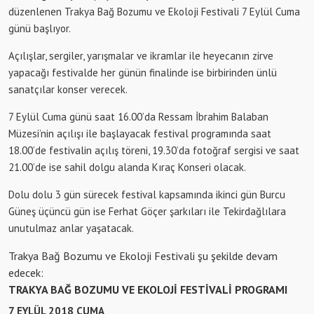
düzenlenen Trakya Bağ Bozumu ve Ekoloji Festivali 7 Eylül Cuma
günü başlıyor.
Açılışlar, sergiler, yarışmalar ve ikramlar ile heyecanın zirve
yapacağı festivalde her günün finalinde ise birbirinden ünlü
sanatçılar konser verecek.
7 Eylül Cuma günü saat 16.00’da Ressam İbrahim Balaban
Müzesi’nin açılışı ile başlayacak festival programında saat
18.00’de festivalin açılış töreni, 19.30’da fotoğraf sergisi ve saat
21.00’de ise sahil dolgu alanda Kıraç Konseri olacak.
Dolu dolu 3 gün sürecek festival kapsamında ikinci gün Burcu
Güneş üçüncü gün ise Ferhat Göçer şarkıları ile Tekirdağlılara
unutulmaz anlar yaşatacak.
Trakya Bağ Bozumu ve Ekoloji Festivali şu şekilde devam
edecek:
TRAKYA BAĞ BOZUMU VE EKOLOJİ FESTİVALİ PROGRAMI
7 EYLÜL 2018 CUMA