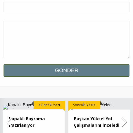
Önceki Yazı
Sonraki Yazı
Kapaklı Bayrama
Başkan Yüksel Yol
Hazırlanıyor
Çalışmalarını İnceledi