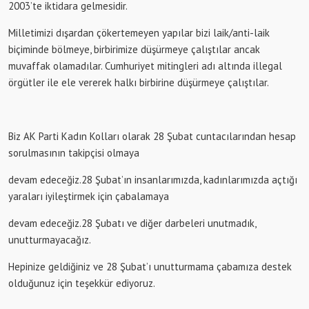
2003’te iktidara gelmesidir.
Milletimizi dışardan çökertemeyen yapılar bizi laik/anti-laik
biçiminde bölmeye, birbirimize düşürmeye çalıştılar ancak
muvaffak olamadılar. Cumhuriyet mitingleri adı altında illegal
örgütler ile ele vererek halkı birbirine düşürmeye çalıştılar.
Biz AK Parti Kadın Kolları olarak 28 Şubat cuntacılarından hesap
sorulmasının takipçisi olmaya
devam edeceğiz.28 Şubat’ın insanlarımızda, kadınlarımızda açtığı
yaraları iyileştirmek için çabalamaya
devam edeceğiz.28 Şubatı ve diğer darbeleri unutmadık,
unutturmayacağız.
Hepinize geldiğiniz ve 28 Şubat’ı unutturmama çabamıza destek
olduğunuz için teşekkür ediyoruz.