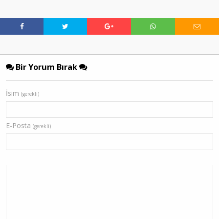
Bir Yorum Bırak
İsim
(gerekli)
E-Posta
(gerekli)