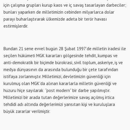
için çalışma grupları kurup kaos ve iç savaş tasarlayan darbeciler;
bunları yaparken de milletimizin cebinden milyarlarca dolar
parayı buharlaştırarak ülkemizde adeta bir terör havası
estirmişlerdir.
Bundan 21 sene evvel bugün 28 Şubat 1997’de milletin iradesi ile
seçilen hükümeti MGK kararları gölgesinde tehdit, kumpas ve
anti-demokratik bir biçimde bürokrasi, sivil toplum, askeriye, iş ve
medya dünyasının da arasında bulunduğu bir çete tarafından
istifaya zorlanmıştır. Milletimizi, devletimizin güvenliği için
kurulmuş olan MGK’da alınan kararlarla milletin güvenliği ve
huzuru hiçe sayılarak “post modern” bir darbe yapılmıştır.
Milletimizi bir arada tutan değerlerimize savaş açılmış irtica
tehdidi adı altında değerlerimizi yansıtan kişi ve kuruluşlara
büyük zararlar verilmiştir.