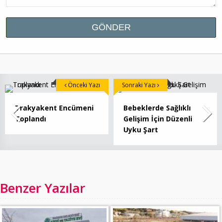
Önceki Yazı
Sonraki Yazı
Trakyakent Encümeni
Bebeklerde Sağlıklı
Toplandı
Gelişim İçin Düzenli
Uyku Şart
Benzer Yazılar