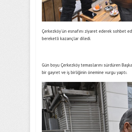
Çerkezköy’ün esnafını ziyaret ederek sohbet eden
bereketli kazançlar diledi.
Gün boyu Çerkezköy temaslarını sürdüren Başkan
bir gayret ve iş birliğinin önemine vurgu yaptı.