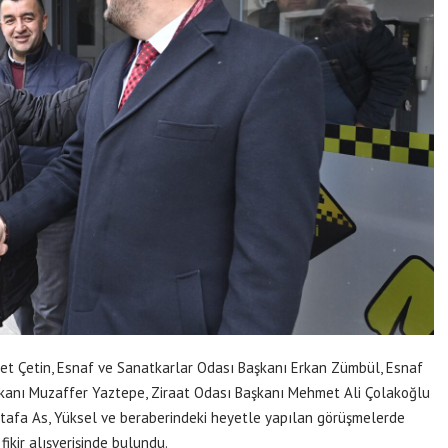
et Çetin, Esnaf ve Sanatkarlar Odası Başkanı Erkan Zümbül, Esnaf
şkanı Muzaffer Yaztepe, Ziraat Odası Başkanı Mehmet Ali Çolakoğlu
tafa As, Yüksel ve beraberindeki heyetle yapılan görüşmelerde
ikir alışverişinde bulundu.