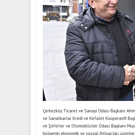
Çerkezköy Ticaret ve Sanayi Odası Başkanı Ahm
ve Sanatkarlar Kredi ve Kefalet Kooperatifi Ba
ve Şöförler ve Otomobilciler Odası Başkanı Mus
bölgenin ekonomik ve sosyal ihtiyaçları üzerine f