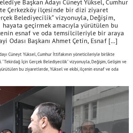
Belediye Başkan Adayı Cüneyt Yüksel, Cumhur
kte Çerkezköy ilçesinde bir dizi ziyaret
erçek Belediyecilik” vizyonuyla, Değişim,
i hayata geçirmek amacıyla yürütülen bu
lçenin esnaf ve oda temsilcileriyle bir araya
nayi Odası Başkanı Ahmet Çetin, Esnaf […]
yı Cüneyt Yüksel, Cumhur İttifakının yöneticileriyle birlikte
i. “Tekirdağ İçin Gerçek Belediyecilik” vizyonuyla, Değişim, Gelişim ve
rütülen bu ziyaretlerde, Yüksel ve ekibi, ilçenin esnaf ve oda