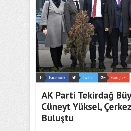
Facebook
Twitter
Google+
AK Parti Tekirdağ Bü
Cüneyt Yüksel, Çerke
Buluştu