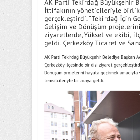
AK Parti Tekirdağ Büyükşehir 
İttifakının yöneticileriyle birli
gerçekleştirdi. “Tekirdağ İçin G
Gelişim ve Dönüşüm projelerin
ziyaretlerde, Yüksel ve ekibi, i
geldi. Çerkezköy Ticaret ve Sa
AK Parti Tekirdağ Büyükşehir Belediye Başkan Ada
Çerkezköy ilçesinde bir dizi ziyaret gerçekleştird
Dönüşüm projelerini hayata geçirmek amacıyla yü
temsilcileriyle bir araya geldi.