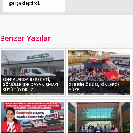
gerçekleştirdi.
Benzer Yazılar
SOFRALARDA BEREKETİ,
GÖNÜLLERDE DAYANIŞMAYI
250 BİN ÖĞÜN, BİNLERCE
BÜYÜTÜYORUZ!...
YÜZE...