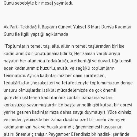
Günü sebebiyle bir mesaj yayınladı.
Ak Parti Tekirdağ İl Başkanı Cüneyt Yüksel 8 Mart Dünya Kadınlar
Günü ile ilgili yaptığı açıklamada
“Toplumların temel taşı aile, ailenin temel taşlarından biri ise
kadınlarımızdır. Unutulmamalıdır ki; Her zaman varlıklarıyla
hayatın her alanında fedakârlığı, üretkenliği ve duyarlılığı temsil
eden kadınlarımız huzurlu, mutlu ve sağlıklı toplumların
teminatıdır. Ayrıca kadınlarımız her daim zarafetleri,
fedakârlıkları, nezaketleri ve letafetleriyle toplumumuzun denge
unsuru olmuşlardır. İstiklal mücadelemizde de çok önemli
görevleri üstlenen kadınlarımız canları pahasına vatanı
korkusuzca savunmuşlardır. En başta annelik gibi kutsal bir görevi
yerine getiren kadınlarımıza daima saygı duymalıyız. Yüce dinimiz
ve medeniyetimizde her zaman kadına özel bir önem vermiş ve
kadınlarımızın hak ve hukuklarının çiğnenmemesi hususunun
altını önemle çizmiştir. Peygamber Efendimiz bir hadisi-i şerifinde