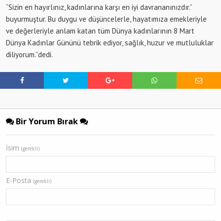
“Sizin en hayırlınız, kadınlarına karşı en iyi davrananınızdır.”
buyurmuştur. Bu duygu ve düşüncelerle, hayatımıza emekleriyle
ve değerleriyle anlam katan tüm Dünya kadınlarının 8 Mart
Dünya Kadınlar Gününü tebrik ediyor, sağlık, huzur ve mutluluklar
diliyorum.”dedi.
Bir Yorum Bırak
İsim
(gerekli)
E-Posta
(gerekli)