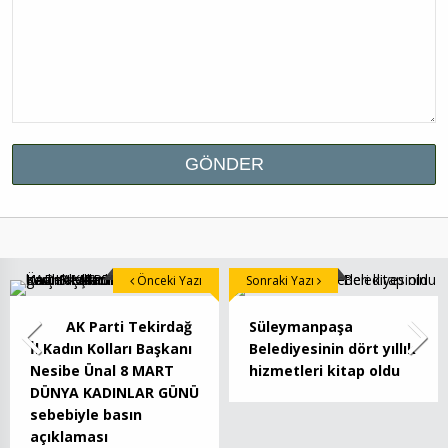
Önceki Yazı
Sonraki Yazı
AK Parti Tekirdağ
Süleymanpaşa
İl Kadın Kolları Başkanı
Belediyesinin dört yıllık
Nesibe Ünal 8 MART
hizmetleri kitap oldu
DÜNYA KADINLAR GÜNÜ
sebebiyle basın
açıklaması