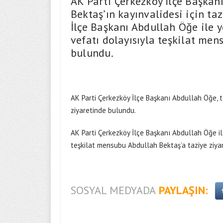
AK Parti Çerkezköy İlçe Başkan
Bektaş’ın kayınvalidesi için ta
İlçe Başkanı Abdullah Öğe ile y
vefatı dolayısıyla teşkilat men
bulundu.
AK Parti Çerkezköy İlçe Başkanı Abdullah Öğe, t
ziyaretinde bulundu.
AK Parti Çerkezköy İlçe Başkanı Abdullah Öğe ile
teşkilat mensubu Abdullah Bektaş’a taziye ziya
SOSYAL MEDYADA
PAYLAŞIN: