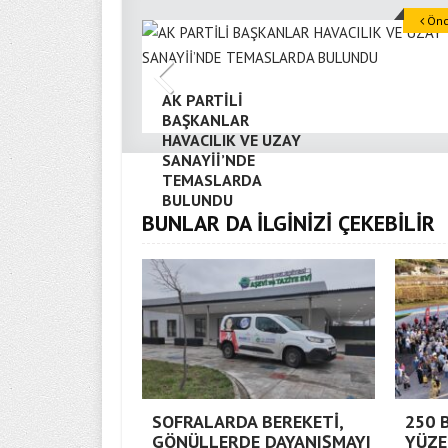
Önce
AK PARTİLİ
BAŞKANLAR
HAVACILIK VE UZAY
SANAYİİ’NDE
TEMASLARDA
BULUNDU
BUNLAR DA İLGİNİZİ ÇEKEBİLİR
SOFRALARDA BEREKETİ,
250 
GÖNÜLLERDE DAYANIŞMAYI
YÜZE