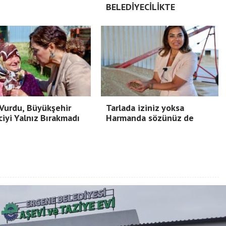
BELEDİYECİLİKTE
Vurdu, Büyükşehir
Tarlada iziniz yoksa
ciyi Yalnız Bırakmadı
Harmanda sözünüz de