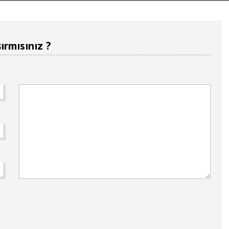
ırmısınız ?