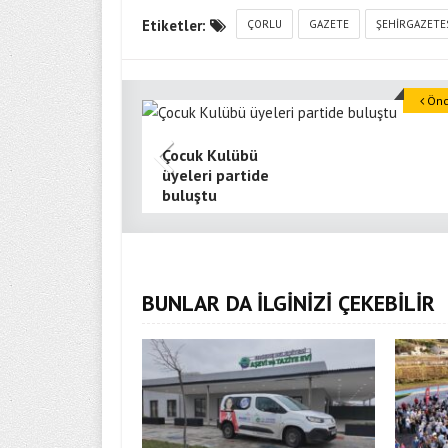
Etiketler:
ÇORLU
GAZETE
ŞEHIRGAZETE
Önce
Çocuk Kulübü
üyeleri partide
buluştu
BUNLAR DA İLGİNİZİ ÇEKEBİLİR