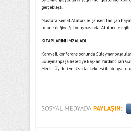
gerçekleşti.
Mustafa Kemal Atatürk’le şahsen tanışan hayatta
rolüne değindiği konuşmasında, Atatürk’le ilgili 
KİTAPLARINI İMZALADI
Karaveli, konferans sonunda Süleymanpaşalılar i
Süleymanpaşa Belediye Başkan Yardımcıları Gü
Meclis Üyeleri ve Uzaklar teknesi ile dünya tu
SOSYAL MEDYADA
PAYLAŞIN: