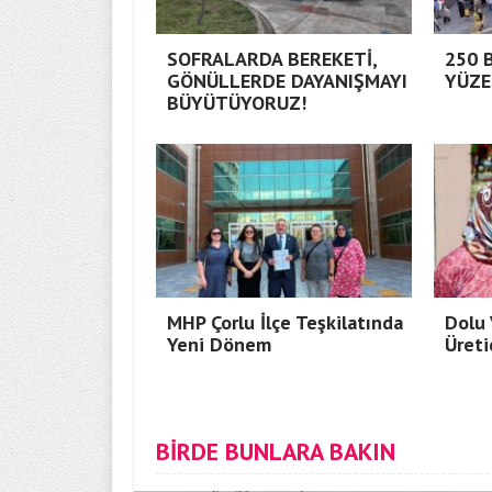
SOFRALARDA BEREKETİ,
250 
GÖNÜLLERDE DAYANIŞMAYI
YÜZE
BÜYÜTÜYORUZ!
MHP Çorlu İlçe Teşkilatında
Dolu 
Yeni Dönem
Üreti
BİRDE BUNLARA BAKIN