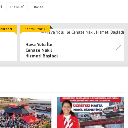
SI
TEKIRDAĞ
TRAKYA
ki Yazı
Sonraki Yazı
Hava Yolu İle
Cenaze Nakil
Hizmeti Başladı