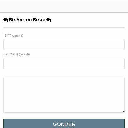
Bir Yorum Bırak
İsim
(gerekli)
E-Posta
(gerekli)