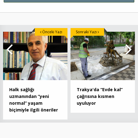
Önceki Yazı
Sonraki Yazı
Halk sağlığı
Trakya'da “Evde kal”
uzmanından “yeni
çağrısına kısmen
normal” yaşam
uyuluyor
biçimiyle ilgili öneriler