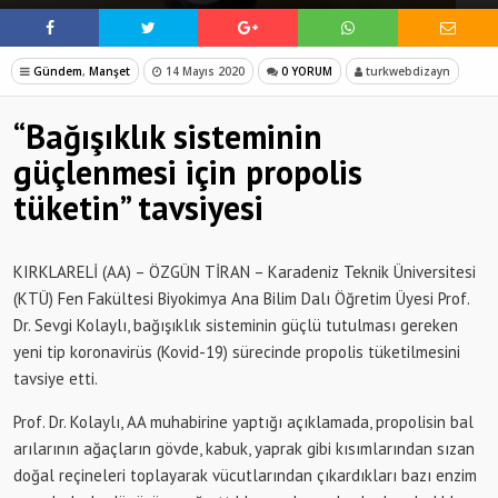
Gündem
,
Manşet
14 Mayıs 2020
0 YORUM
turkwebdizayn
“Bağışıklık sisteminin
güçlenmesi için propolis
tüketin” tavsiyesi
KIRKLARELİ (AA) – ÖZGÜN TİRAN – Karadeniz Teknik Üniversitesi
(KTÜ) Fen Fakültesi Biyokimya Ana Bilim Dalı Öğretim Üyesi Prof.
Dr. Sevgi Kolaylı, bağışıklık sisteminin güçlü tutulması gereken
yeni tip koronavirüs (Kovid-19) sürecinde propolis tüketilmesini
tavsiye etti.
Prof. Dr. Kolaylı, AA muhabirine yaptığı açıklamada, propolisin bal
arılarının ağaçların gövde, kabuk, yaprak gibi kısımlarından sızan
doğal reçineleri toplayarak vücutlarından çıkardıkları bazı enzim