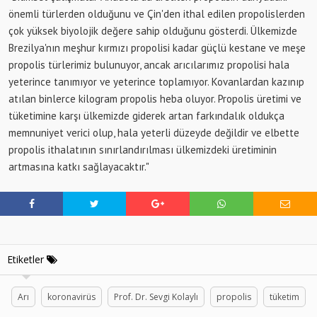
önemli türlerden olduğunu ve Çin'den ithal edilen propolislerden
çok yüksek biyolojik değere sahip olduğunu gösterdi. Ülkemizde
Brezilya'nın meşhur kırmızı propolisi kadar güçlü kestane ve meşe
propolis türlerimiz bulunuyor, ancak arıcılarımız propolisi hala
yeterince tanımıyor ve yeterince toplamıyor. Kovanlardan kazınıp
atılan binlerce kilogram propolis heba oluyor. Propolis üretimi ve
tüketimine karşı ülkemizde giderek artan farkındalık oldukça
memnuniyet verici olup, hala yeterli düzeyde değildir ve elbette
propolis ithalatının sınırlandırılması ülkemizdeki üretiminin
artmasına katkı sağlayacaktır."
Etiketler
Arı
koronavirüs
Prof. Dr. Sevgi Kolaylı
propolis
tüketim