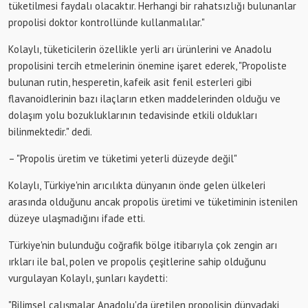
tüketilmesi faydalı olacaktır. Herhangi bir rahatsızlığı bulunanlar
propolisi doktor kontrollünde kullanmalılar."
Kolaylı, tüketicilerin özellikle yerli arı ürünlerini ve Anadolu
propolisini tercih etmelerinin önemine işaret ederek, "Propoliste
bulunan rutin, hesperetin, kafeik asit fenil esterleri gibi
flavanoidlerinin bazı ilaçların etken maddelerinden olduğu ve
dolaşım yolu bozukluklarının tedavisinde etkili oldukları
bilinmektedir." dedi.
– "Propolis üretim ve tüketimi yeterli düzeyde değil"
Kolaylı, Türkiye'nin arıcılıkta dünyanın önde gelen ülkeleri
arasında olduğunu ancak propolis üretimi ve tüketiminin istenilen
düzeye ulaşmadığını ifade etti.
Türkiye'nin bulunduğu coğrafik bölge itibarıyla çok zengin arı
ırkları ile bal, polen ve propolis çeşitlerine sahip olduğunu
vurgulayan Kolaylı, şunları kaydetti:
"Bilimsel çalışmalar Anadolu'da üretilen propolisin dünyadaki