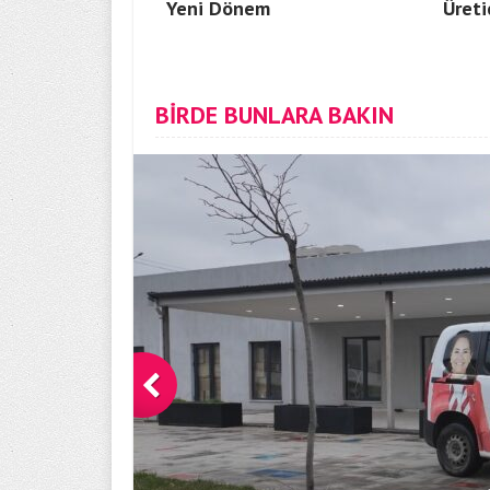
Yeni Dönem
Üreti
BİRDE BUNLARA BAKIN