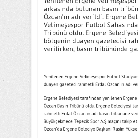
Yenilenen Ergene Velimeşespo
arkasında bulunan basın tribü
Özcan’ın adı verildi. Ergene Be
Velimeşespor Futbol Sahasında
Tribünü oldu. Ergene Belediyes
bölgenin duayen gazetecisi rah
verilirken, basın tribününde ga
Yenilenen Ergene Velimeşespor Futbol Stadyum
duayen gazeteci rahmetli Erdal Özcan’ın adı veri
Ergene Belediyesi tarafından yenilenen Ergene 
Özcan Basın Tribünü oldu. Ergene Belediyesi ta
rahmetli Erdal Özcan’ın adı basın tribününe ver
Büyükçekmece Tepecik Spor A.Ş maçını takip etti
Özcan’da Ergene Belediye Başkanı Rasim Yüksel’