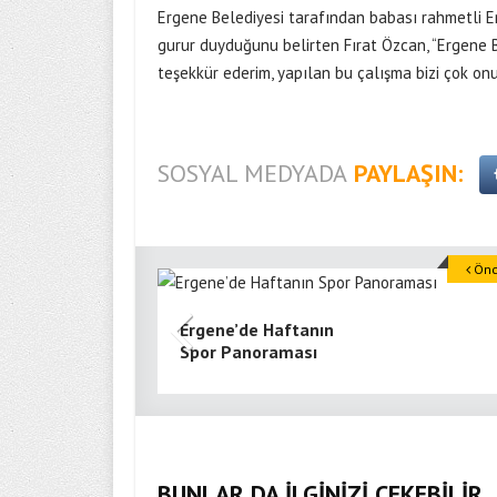
Ergene Belediyesi tarafından babası rahmetli E
gurur duyduğunu belirten Fırat Özcan, “Ergene 
teşekkür ederim, yapılan bu çalışma bizi çok on
SOSYAL MEDYADA
PAYLAŞIN:
Önce
Ergene’de Haftanın
Spor Panoraması
BUNLAR DA İLGİNİZİ ÇEKEBİLİR