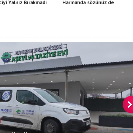
ciyi Yalnız Bırakmadı
Harmanda sözünüz de