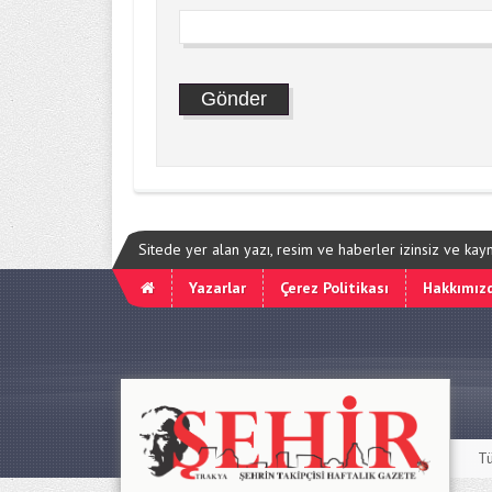
Sitede yer alan yazı, resim ve haberler izinsiz ve ka
Yazarlar
Çerez Politikası
Hakkımız
Tü