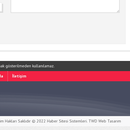
ynak gösterilmeden kullanılamaz.
da
İletişim
m Hakları Saklıdır © 2022
Haber Sitesi Sistemleri
. TWD Web Tasarım