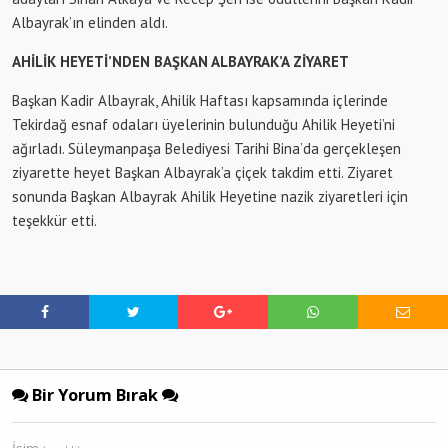
Albayrak’ın elinden aldı.
AHİLİK HEYETİ’NDEN BAŞKAN ALBAYRAK’A ZİYARET
Başkan Kadir Albayrak, Ahilik Haftası kapsamında içlerinde
Tekirdağ esnaf odaları üyelerinin bulunduğu Ahilik Heyeti’ni
ağırladı. Süleymanpaşa Belediyesi Tarihi Bina’da gerçekleşen
ziyarette heyet Başkan Albayrak’a çiçek takdim etti. Ziyaret
sonunda Başkan Albayrak Ahilik Heyetine nazik ziyaretleri için
teşekkür etti.
Bir Yorum Bırak