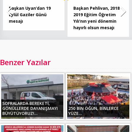
Başkan Uyan’dan 19
Başkan Pehlivan, 2018 –
Eylül Gaziler Günü
2019 Eğitim Öğretim
mesajı
Yılı’nın yeni dönemin
hayırlı olsun mesajı
Benzer Yazılar
SOFRALARDA BEREKETİ,
GÖNÜLLERDE DAYANIŞMAYI
250 BİN ÖĞÜN, BİNLERCE
BÜYÜTÜYORUZ!...
YÜZE...