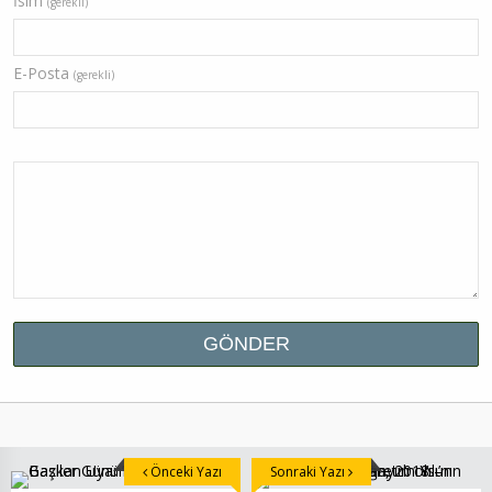
İsim
(gerekli)
E-Posta
(gerekli)
Önceki Yazı
Sonraki Yazı