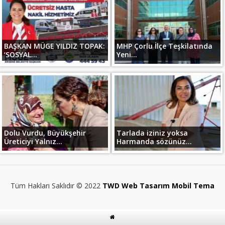
BAŞKAN MÜGE YILDIZ TOPAK:
MHP Çorlu İlçe Teşkilatında
‘SOSYAL...
Yeni...
Dolu Vurdu, Büyükşehir
Tarlada iziniz yoksa
Üreticiyi Yalnız...
Harmanda sözünüz...
Tüm Hakları Saklıdır © 2022
TWD Web Tasarım Mobil Tema