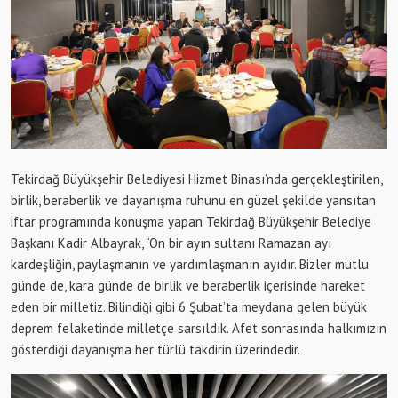
Tekirdağ Büyükşehir Belediyesi Hizmet Binası’nda gerçekleştirilen,
birlik, beraberlik ve dayanışma ruhunu en güzel şekilde yansıtan
iftar programında konuşma yapan Tekirdağ Büyükşehir Belediye
Başkanı Kadir Albayrak, “On bir ayın sultanı Ramazan ayı
kardeşliğin, paylaşmanın ve yardımlaşmanın ayıdır. Bizler mutlu
günde de, kara günde de birlik ve beraberlik içerisinde hareket
eden bir milletiz. Bilindiği gibi 6 Şubat’ta meydana gelen büyük
deprem felaketinde milletçe sarsıldık. Afet sonrasında halkımızın
gösterdiği dayanışma her türlü takdirin üzerindedir.