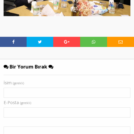
Bir Yorum Bırak
İsim
(gerekli)
E-Posta
(gerekli)