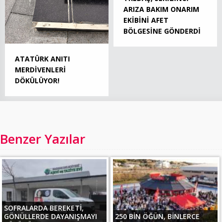
ARIZA BAKIM ONARIM
EKİBİNİ AFET
BÖLGESİNE GÖNDERDİ
ATATÜRK ANITI
MERDİVENLERİ
DÖKÜLÜYOR!
Benzer Yazılar
SOFRALARDA BEREKETİ,
GÖNÜLLERDE DAYANIŞMAYI
250 BİN ÖĞÜN, BİNLERCE