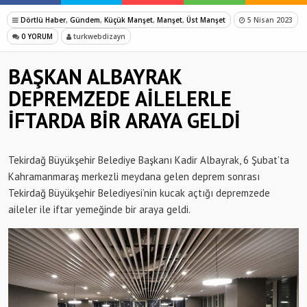
Dörtlü Haber
,
Gündem
,
Küçük Manşet
,
Manşet
,
Üst Manşet
5 Nisan 2023
0 YORUM
turkwebdizayn
BAŞKAN ALBAYRAK
DEPREMZEDE AİLELERLE
İFTARDA BİR ARAYA GELDİ
Tekirdağ Büyükşehir Belediye Başkanı Kadir Albayrak, 6 Şubat’ta
Kahramanmaraş merkezli meydana gelen deprem sonrası
Tekirdağ Büyükşehir Belediyesi’nin kucak açtığı depremzede
aileler ile iftar yemeğinde bir araya geldi.