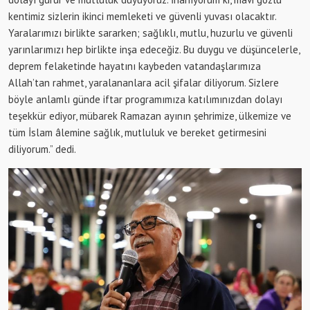
kentimiz sizlerin ikinci memleketi ve güvenli yuvası olacaktır.
Yaralarımızı birlikte sararken; sağlıklı, mutlu, huzurlu ve güvenli
yarınlarımızı hep birlikte inşa edeceğiz. Bu duygu ve düşüncelerle,
deprem felaketinde hayatını kaybeden vatandaşlarımıza
Allah’tan rahmet, yaralananlara acil şifalar diliyorum. Sizlere
böyle anlamlı günde iftar programımıza katılımınızdan dolayı
teşekkür ediyor, mübarek Ramazan ayının şehrimize, ülkemize ve
tüm İslam âlemine sağlık, mutluluk ve bereket getirmesini
diliyorum.” dedi.