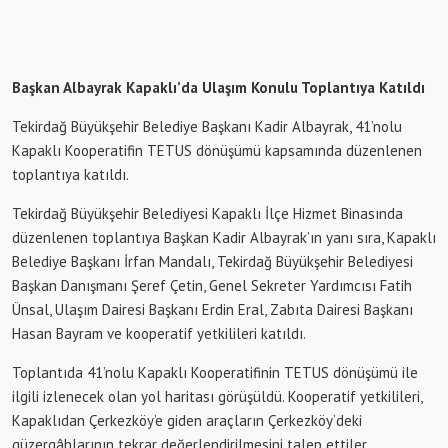
Başkan Albayrak Kapaklı’da Ulaşım Konulu Toplantıya Katıldı
Tekirdağ Büyükşehir Belediye Başkanı Kadir Albayrak, 41’nolu
Kapaklı Kooperatifin TETUS dönüşümü kapsamında düzenlenen
toplantıya katıldı.
Tekirdağ Büyükşehir Belediyesi Kapaklı İlçe Hizmet Binasında
düzenlenen toplantıya Başkan Kadir Albayrak’ın yanı sıra, Kapaklı
Belediye Başkanı İrfan Mandalı, Tekirdağ Büyükşehir Belediyesi
Başkan Danışmanı Şeref Çetin, Genel Sekreter Yardımcısı Fatih
Ünsal, Ulaşım Dairesi Başkanı Erdin Eral, Zabıta Dairesi Başkanı
Hasan Bayram ve kooperatif yetkilileri katıldı.
Toplantıda 41’nolu Kapaklı Kooperatifinin TETUS dönüşümü ile
ilgili izlenecek olan yol haritası görüşüldü. Kooperatif yetkilileri,
Kapaklıdan Çerkezköy’e giden araçların Çerkezköy’deki
güzergâhlarının tekrar değerlendirilmesini talep ettiler.