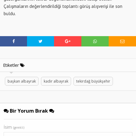
Çalışmaların değerlendirildiği toplantı görüş alışverişi ile son
buldu.
Etiketler
başkan albayrak
kadir albayrak
tekirdağ büyükşehir
Bir Yorum Bırak
İsim
(gerekli)