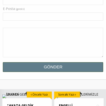
E-Posta
(gerekli)
Önceki Yazı
Sonraki Yazı
SAKATA GELDİK
ENGELLİ