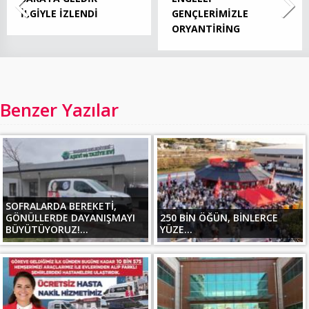
İLGİYLE İZLENDİ
GENÇLERİMİZLE
ORYANTİRİNG
Benzer Yazılar
SOFRALARDA BEREKETİ,
GÖNÜLLERDE DAYANIŞMAYI
250 BİN ÖĞÜN, BİNLERCE
BÜYÜTÜYORUZ!...
YÜZE...