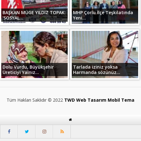
BAŞKAN MÜGE YILDIZ TOPAK:
MHP Çorlu İlçe Teşkilatında
‘SOSYAL...
Yeni...
Dolu Vurdu, Büyükşehir
Tarlada iziniz yoksa
Üreticiyi Yalnız...
Harmanda sözünüz...
Tüm Hakları Saklıdır © 2022
TWD Web Tasarım Mobil Tema