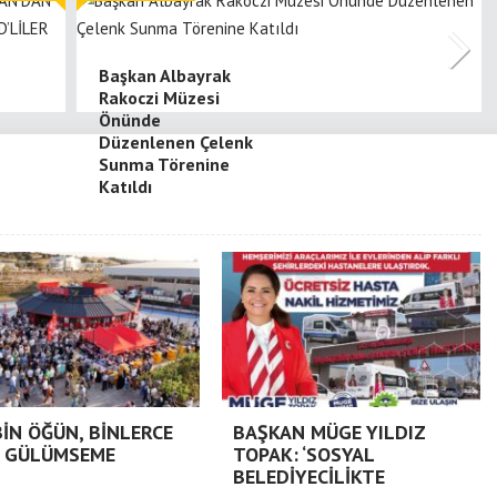
Başkan Albayrak
Rakoczi Müzesi
Önünde
Düzenlenen Çelenk
Sunma Törenine
Katıldı
BİN ÖĞÜN, BİNLERCE
BAŞKAN MÜGE YILDIZ
 GÜLÜMSEME
TOPAK: ‘SOSYAL
BELEDİYECİLİKTE