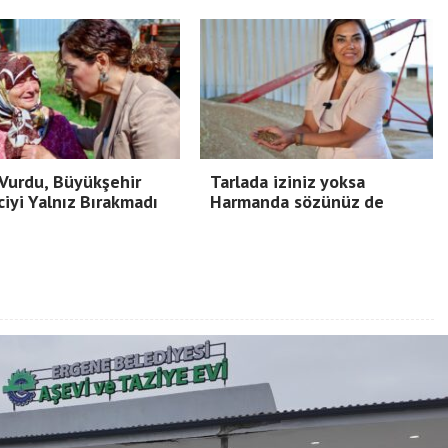
Vurdu, Büyükşehir
Tarlada iziniz yoksa
ciyi Yalnız Bırakmadı
Harmanda sözünüz de