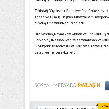
Tekirdağ Büyükşehir Belediyesi’nin Çerkezköy ilçe
Abban ve Gümüş, Başkan Albayrak’a misafirperve
duyduğu memnuniyeti ifade etti.
Öte yandan, Kaymakam Abban ve İlçe Milli Eğit
Çerkezköy ilçesinde yapımı tamamlanan ve Milli 
Büyükşehir Belediyesi Gazi Mustafa Kemal Ortao
Belediyesi’ne teşekkür etti.
SOSYAL MEDYADA
PAYLAŞIN:
Önce