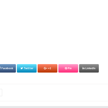
Facebook
Twitter
+1
Pin
LinkedIn