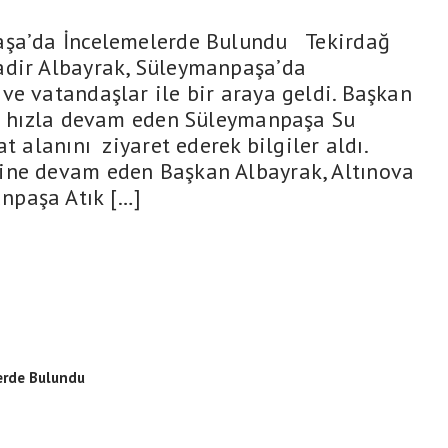
a’da İncelemelerde Bulundu Tekirdağ
adir Albayrak, Süleymanpaşa’da
ve vatandaşlar ile bir araya geldi. Başkan
rı hızla devam eden Süleymanpaşa Su
t alanını ziyaret ederek bilgiler aldı.
ine devam eden Başkan Albayrak, Altınova
npaşa Atık […]
erde Bulundu