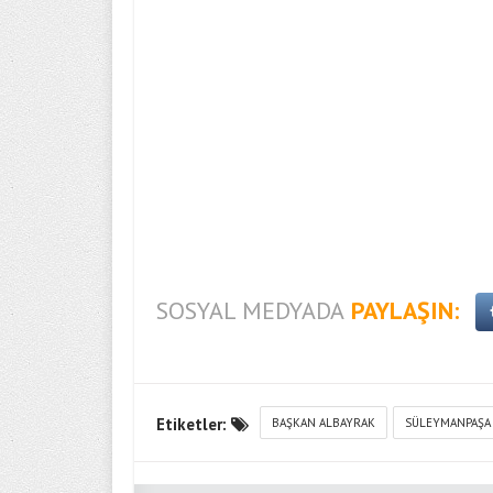
SOSYAL MEDYADA
PAYLAŞIN:
Etiketler:
BAŞKAN ALBAYRAK
SÜLEYMANPAŞA