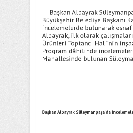
Başkan Albayrak Süleymanpaş
Büyükşehir Belediye Başkanı K
incelemelerde bulunarak esnaf 
Albayrak, ilk olarak çalışmala
Ürünleri Toptancı Hali’nin inşaa
Program dâhilinde incelemeler
Mahallesinde bulunan Süleyma
Başkan Albayrak Süleymanpaşa’da İncelemel