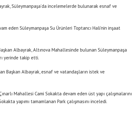
bayrak, Süleymanpaşa’da incelemelerde bulunarak esnaf ve
devam eden Süleymanpaşa Su Ürünleri Toptancı Hali’nin inşaat
Başkan Albayrak, Altınova Mahallesinde bulunan Süleymanpaşa
ı yerinde takip etti.
an Başkan Albayrak, esnaf ve vatandaşların istek ve
Çınarlı Mahallesi Cami Sokakta devam eden üst yapı çalışmalarını
 Sokakta yapımı tamamlanan Park çalışmasını inceledi.