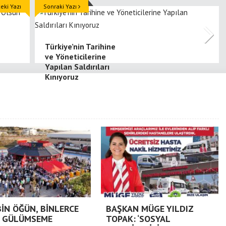
ki Yazı
Sonraki Yazı
Türkiye’nin Tarihine
ve Yöneticilerine
Yapılan Saldırıları
Kınıyoruz
BİN ÖĞÜN, BİNLERCE
BAŞKAN MÜGE YILDIZ
 GÜLÜMSEME
TOPAK: ‘SOSYAL