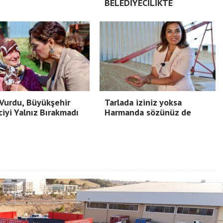
BELEDİYECİLİKTE
Vurdu, Büyükşehir
Tarlada iziniz yoksa
ciyi Yalnız Bırakmadı
Harmanda sözünüz de