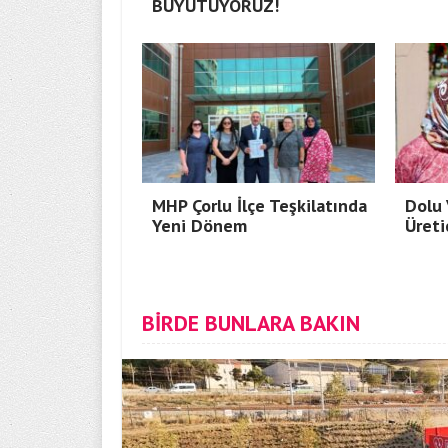
BÜYÜTÜYORUZ!
MHP Çorlu İlçe Teşkilatında
Dolu 
Yeni Dönem
Üreti
BİRDE BUNLARA BAKIN