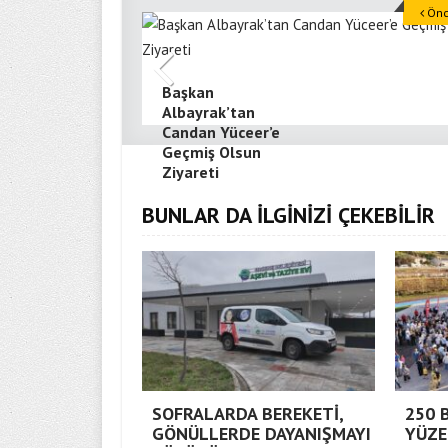
Önce
Başkan
Albayrak’tan
Candan Yüceer’e
Geçmiş Olsun
Ziyareti
BUNLAR DA İLGİNİZİ ÇEKEBİLİR
SOFRALARDA BEREKETİ,
250 
GÖNÜLLERDE DAYANIŞMAYI
YÜZE