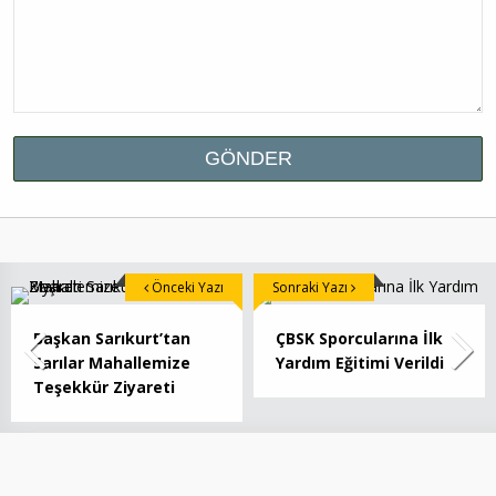
Önceki Yazı
Sonraki Yazı
Başkan Sarıkurt’tan
ÇBSK Sporcularına İlk
Sarılar Mahallemize
Yardım Eğitimi Verildi
Teşekkür Ziyareti