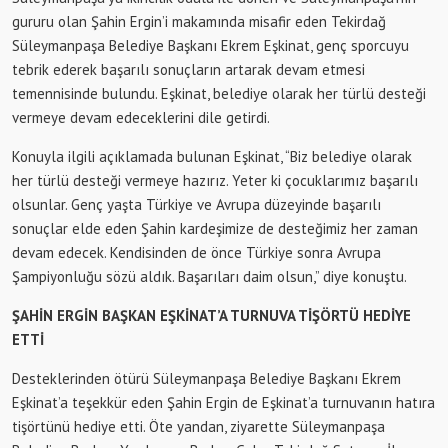
gururu olan Şahin Ergin’i makamında misafir eden Tekirdağ
Süleymanpaşa Belediye Başkanı Ekrem Eşkinat, genç sporcuyu
tebrik ederek başarılı sonuçların artarak devam etmesi
temennisinde bulundu. Eşkinat, belediye olarak her türlü desteği
vermeye devam edeceklerini dile getirdi.
Konuyla ilgili açıklamada bulunan Eşkinat, “Biz belediye olarak
her türlü desteği vermeye hazırız. Yeter ki çocuklarımız başarılı
olsunlar. Genç yaşta Türkiye ve Avrupa düzeyinde başarılı
sonuçlar elde eden Şahin kardeşimize de desteğimiz her zaman
devam edecek. Kendisinden de önce Türkiye sonra Avrupa
Şampiyonluğu sözü aldık. Başarıları daim olsun,” diye konuştu.
ŞAHİN ERGİN BAŞKAN EŞKİNAT’A TURNUVA TİŞÖRTÜ HEDİYE
ETTİ
Desteklerinden ötürü Süleymanpaşa Belediye Başkanı Ekrem
Eşkinat’a teşekkür eden Şahin Ergin de Eşkinat’a turnuvanın hatıra
tişörtünü hediye etti. Öte yandan, ziyarette Süleymanpaşa