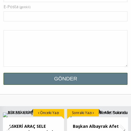
E-Posta
(gerekli)
Önceki Yazı
Sonraki Yazı
ASKERİ ARAÇ SELE
Başkan Albayrak Afet