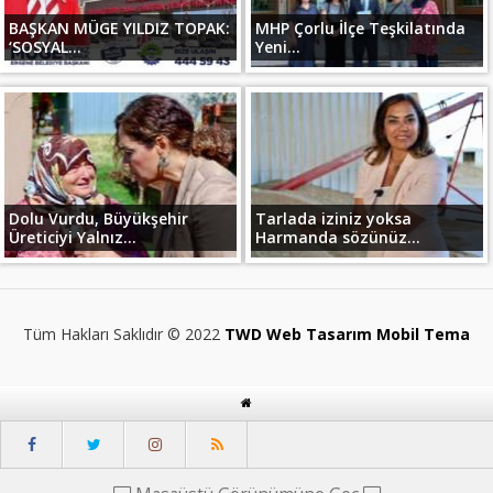
BAŞKAN MÜGE YILDIZ TOPAK:
MHP Çorlu İlçe Teşkilatında
‘SOSYAL...
Yeni...
Dolu Vurdu, Büyükşehir
Tarlada iziniz yoksa
Üreticiyi Yalnız...
Harmanda sözünüz...
Tüm Hakları Saklıdır © 2022
TWD Web Tasarım Mobil Tema