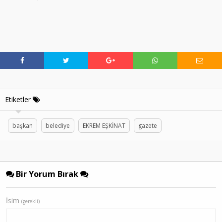
Etiketler
başkan
belediye
EKREM EŞKİNAT
gazete
Bir Yorum Bırak
İsim
(gerekli)