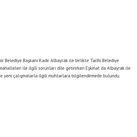
r Belediye Başkanı Kadir Albayrak ile birlikte Tarihi Belediye
halleleri ile ilgili sorunları dile getirirken Eşkinat da Albayrak ile
e yeni çalışmalarla ilgili muhtarlara bilgilendirmede bulundu.