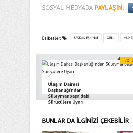
SOSYAL MEDYADA
PAYLAŞIN:
Etiketler:
BAŞKAN EŞKINAT
GÜNÜ
MUHT
Önce
Ulaşım Dairesi
Başkanlığı’ndan
Süleymanpaşa’daki
Sürücülere Uyarı
BUNLAR DA İLGİNİZİ ÇEKEBİLİR