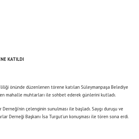
NE KATILDI
aliliği önünde düzenlenen törene katılan Süleymanpaşa Belediye
n mahalle muhtarları ile sohbet ederek günlerini kutladı.
Derneği’nin çelenginin sunulması ile başladı. Saygı duruşu ve
lar Derneği Başkanı İsa Turgut’un konuşması ile tören sona erdi.