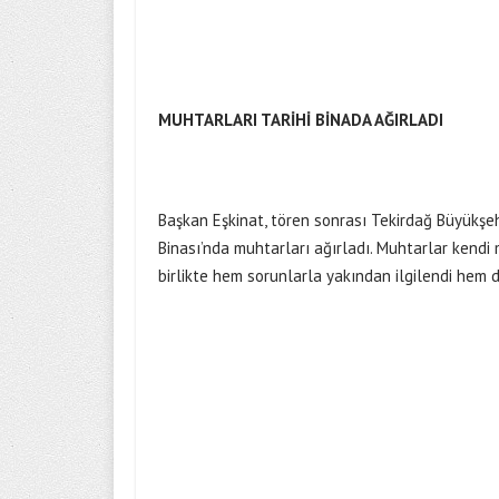
MUHTARLARI TARİHİ BİNADA AĞIRLADI
Başkan Eşkinat, tören sonrası Tekirdağ Büyükşehi
Binası’nda muhtarları ağırladı. Muhtarlar kendi ma
birlikte hem sorunlarla yakından ilgilendi hem d