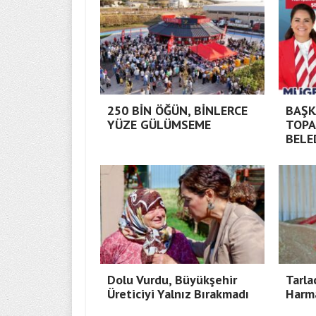
250 BİN ÖĞÜN, BİNLERCE
BAŞK
YÜZE GÜLÜMSEME
TOPA
BELE
Dolu Vurdu, Büyükşehir
Tarla
Üreticiyi Yalnız Bırakmadı
Harm