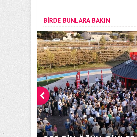
BİRDE BUNLARA BAKIN