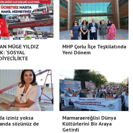
AN MÜGE YILDIZ
MHP Çorlu İlçe Teşkilatında
K: ‘SOSYAL
Yeni Dönem
DİYECİLİKTE
da iziniz yoksa
Marmaraereğlisi Dünya
anda sözünüz de
Kültürlerini Bir Araya
Getirdi