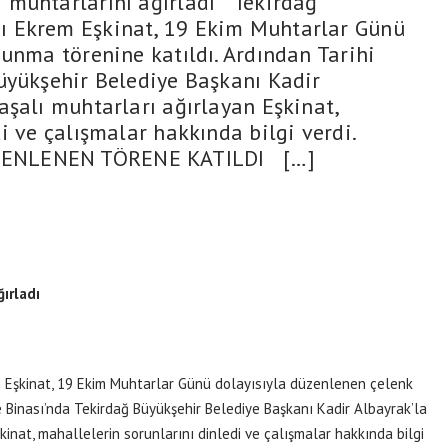
muhtarlarını ağırladı Tekirdağ
ı Ekrem Eşkinat, 19 Ekim Muhtarlar Günü
sunma törenine katıldı. Ardından Tarihi
üyükşehir Belediye Başkanı Kadir
aşalı muhtarları ağırlayan Eşkinat,
di ve çalışmalar hakkında bilgi verdi.
ZENLENEN TÖRENE KATILDI […]
ırladı
Eşkinat, 19 Ekim Muhtarlar Günü dolayısıyla düzenlenen çelenk
e Binası’nda Tekirdağ Büyükşehir Belediye Başkanı Kadir Albayrak’la
inat, mahallelerin sorunlarını dinledi ve çalışmalar hakkında bilgi