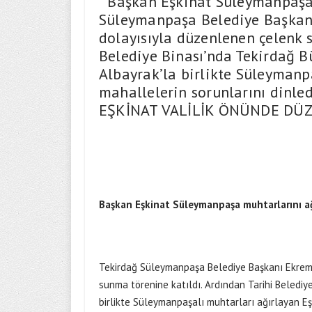
Başkan Eşkinat Süleymanpaşa 
Süleymanpaşa Belediye Başkan
dolayısıyla düzenlenen çelenk 
Belediye Binası’nda Tekirdağ B
Albayrak’la birlikte Süleymanp
mahallelerin sorunlarını dinle
EŞKİNAT VALİLİK ÖNÜNDE DÜ
Başkan Eşkinat Süleymanpaşa muhtarlarını ağ
Tekirdağ Süleymanpaşa Belediye Başkanı Ekrem 
sunma törenine katıldı. Ardından Tarihi Belediy
birlikte Süleymanpaşalı muhtarları ağırlayan Eşk