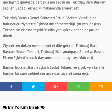
geçtiğimiz günlerde gerçekleşen seçim ile Tekirdağ Baro Başkanı
seçilen Sedat Tekneci’yi makamında ziyaret etti.
Tekirdağ Barosu Genel Sekreteri Ertuğ Görkem Varol’un da
bulunduğu ziyarette Eşkinat misafirperverliği için yeni başkan
Tekneci ve ekibine teşekkür edip yeni görevlerinde başarılar
diledi.
Ziyaretten dolayı memnuniyetini dile getiren Tekirdağ Baro
Başkanı Sedat Tekneci, Tekirdağ Süleymanpaşa Belediye Başkanı
Ekrem Eşkinat’a nazik davranışından dolayı teşekkür etti.
Başkan Eşkinat, Baro Başkanı Sedat Tekneci’ye çiçek verirken iki
başkan bir süre sohbetinin ardından ziyaret sona erdi.
Bir Yorum Bırak