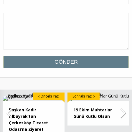
Önceki Yazı
Sonraki Yazı
Başkan Kadir
19 Ekim Muhtarlar
Albayrak’tan
Günü Kutlu Olsun
Çerkezköy Ticaret
Odası’na Ziyaret