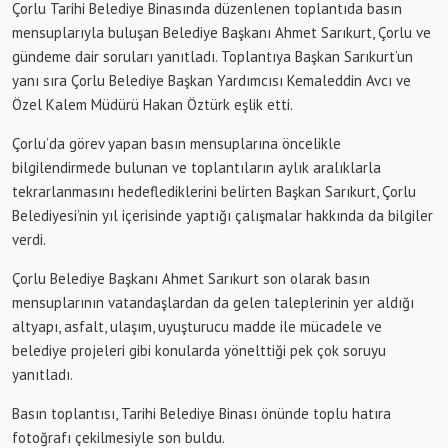
Çorlu Tarihi Belediye Binasında düzenlenen toplantıda basın
mensuplarıyla buluşan Belediye Başkanı Ahmet Sarıkurt, Çorlu ve
gündeme dair soruları yanıtladı. Toplantıya Başkan Sarıkurt’un
yanı sıra Çorlu Belediye Başkan Yardımcısı Kemaleddin Avcı ve
Özel Kalem Müdürü Hakan Öztürk eşlik etti.
Çorlu’da görev yapan basın mensuplarına öncelikle
bilgilendirmede bulunan ve toplantıların aylık aralıklarla
tekrarlanmasını hedeflediklerini belirten Başkan Sarıkurt, Çorlu
Belediyesi’nin yıl içerisinde yaptığı çalışmalar hakkında da bilgiler
verdi.
Çorlu Belediye Başkanı Ahmet Sarıkurt son olarak basın
mensuplarının vatandaşlardan da gelen taleplerinin yer aldığı
altyapı, asfalt, ulaşım, uyuşturucu madde ile mücadele ve
belediye projeleri gibi konularda yönelttiği pek çok soruyu
yanıtladı.
Basın toplantısı, Tarihi Belediye Binası önünde toplu hatıra
fotoğrafı çekilmesiyle son buldu.