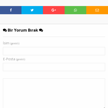
Bir Yorum Bırak
İsim
(gerekli)
E-Posta
(gerekli)