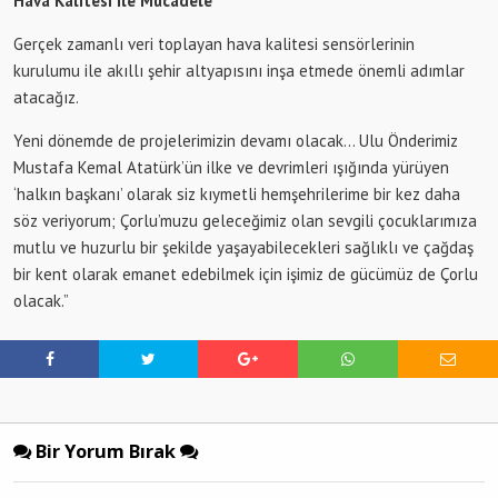
Hava Kalitesi ile Mücadele
Gerçek zamanlı veri toplayan hava kalitesi sensörlerinin
kurulumu ile akıllı şehir altyapısını inşa etmede önemli adımlar
atacağız.
Yeni dönemde de projelerimizin devamı olacak… Ulu Önderimiz
Mustafa Kemal Atatürk’ün ilke ve devrimleri ışığında yürüyen
‘halkın başkanı’ olarak siz kıymetli hemşehrilerime bir kez daha
söz veriyorum; Çorlu’muzu geleceğimiz olan sevgili çocuklarımıza
mutlu ve huzurlu bir şekilde yaşayabilecekleri sağlıklı ve çağdaş
bir kent olarak emanet edebilmek için işimiz de gücümüz de Çorlu
olacak.”
Bir Yorum Bırak