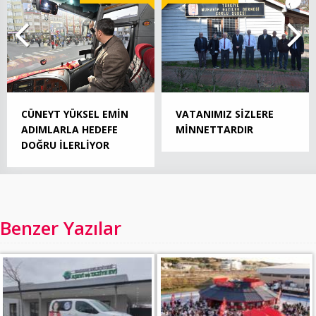
CÜNEYT YÜKSEL EMİN
VATANIMIZ SİZLERE
ADIMLARLA HEDEFE
MİNNETTARDIR
DOĞRU İLERLİYOR
Benzer Yazılar