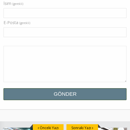
İsim
(gerekli)
E-Posta
(gerekli)
Önceki Yazı
Sonraki Yazı