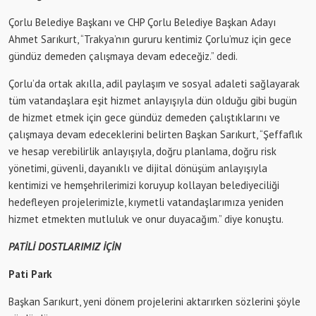
Çorlu Belediye Başkanı ve CHP Çorlu Belediye Başkan Adayı
Ahmet Sarıkurt, “Trakya’nın gururu kentimiz Çorlu’muz için gece
gündüz demeden çalışmaya devam edeceğiz.” dedi.
Çorlu’da ortak akılla, adil paylaşım ve sosyal adaleti sağlayarak
tüm vatandaşlara eşit hizmet anlayışıyla dün olduğu gibi bugün
de hizmet etmek için gece gündüz demeden çalıştıklarını ve
çalışmaya devam edeceklerini belirten Başkan Sarıkurt, “Şeffaflık
ve hesap verebilirlik anlayışıyla, doğru planlama, doğru risk
yönetimi, güvenli, dayanıklı ve dijital dönüşüm anlayışıyla
kentimizi ve hemşehrilerimizi koruyup kollayan belediyeciliği
hedefleyen projelerimizle, kıymetli vatandaşlarımıza yeniden
hizmet etmekten mutluluk ve onur duyacağım.” diye konuştu.
PATİLİ DOSTLARIMIZ İÇİN
Pati Park
Başkan Sarıkurt, yeni dönem projelerini aktarırken sözlerini şöyle