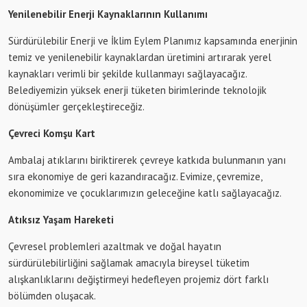
Yenilenebilir Enerji Kaynaklarının Kullanımı
Sürdürülebilir Enerji ve İklim Eylem Planımız kapsamında enerjinin
temiz ve yenilenebilir kaynaklardan üretimini artırarak yerel
kaynakları verimli bir şekilde kullanmayı sağlayacağız.
Belediyemizin yüksek enerji tüketen birimlerinde teknolojik
dönüşümler gerçekleştireceğiz.
Çevreci Komşu Kart
Ambalaj atıklarını biriktirerek çevreye katkıda bulunmanın yanı
sıra ekonomiye de geri kazandıracağız. Evimize, çevremize,
ekonomimize ve çocuklarımızın geleceğine katlı sağlayacağız.
Atıksız Yaşam Hareketi
Çevresel problemleri azaltmak ve doğal hayatın
sürdürülebilirliğini sağlamak amacıyla bireysel tüketim
alışkanlıklarını değiştirmeyi hedefleyen projemiz dört farklı
bölümden oluşacak.