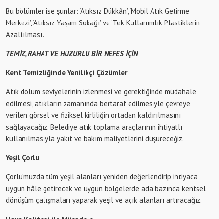
Bu bölümler ise şunlar: ‘Atıksız Dükkân’, ‘Mobil Atık Getirme
Merkezi’, ‘Atıksız Yaşam Sokağı’ ve ‘Tek Kullanımlık Plastiklerin
Azaltılması’.
TEMİZ, RAHAT VE HUZURLU BİR NEFES İÇİN
Kent Temizliğinde Yenilikçi Çözümler
Atık dolum seviyelerinin izlenmesi ve gerektiğinde müdahale
edilmesi, atıkların zamanında bertaraf edilmesiyle çevreye
verilen görsel ve fiziksel kirliliğin ortadan kaldırılmasını
sağlayacağız. Belediye atık toplama araçlarının ihtiyatlı
kullanılmasıyla yakıt ve bakım maliyetlerini düşüreceğiz.
Yeşil Çorlu
Çorlu’muzda tüm yeşil alanları yeniden değerlendirip ihtiyaca
uygun hâle getirecek ve uygun bölgelerde ada bazında kentsel
dönüşüm çalışmaları yaparak yeşil ve açık alanları artıracağız.