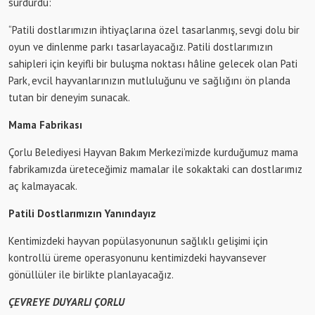
sürdürdü:
“Patili dostlarımızın ihtiyaçlarına özel tasarlanmış, sevgi dolu bir
oyun ve dinlenme parkı tasarlayacağız. Patili dostlarımızın
sahipleri için keyifli bir buluşma noktası hâline gelecek olan Pati
Park, evcil hayvanlarınızın mutluluğunu ve sağlığını ön planda
tutan bir deneyim sunacak.
Mama Fabrikası
Çorlu Belediyesi Hayvan Bakım Merkezi’mizde kurduğumuz mama
fabrikamızda üreteceğimiz mamalar ile sokaktaki can dostlarımız
aç kalmayacak.
Patili Dostlarımızın Yanındayız
Kentimizdeki hayvan popülasyonunun sağlıklı gelişimi için
kontrollü üreme operasyonunu kentimizdeki hayvansever
gönüllüler ile birlikte planlayacağız.
ÇEVREYE DUYARLI ÇORLU