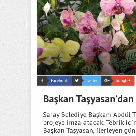
Facebook
Twitter
Google+
Başkan Taşyasan’dan 
Saray Belediye Başkanı Abdül Ta
projeye imza atacak. Tebrik içi
Başkan Taşyasan, ilerleyen günl