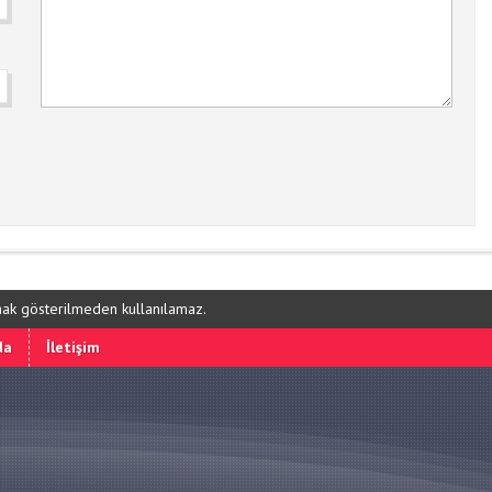
ynak gösterilmeden kullanılamaz.
da
İletişim