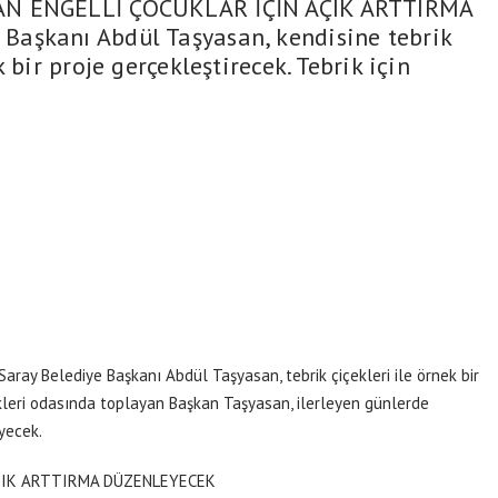
AN ENGELLİ ÇOCUKLAR İÇİN AÇIK ARTTIRMA
aşkanı Abdül Taşyasan, kendisine tebrik
 bir proje gerçekleştirecek. Tebrik için
Saray Belediye Başkanı Abdül Taşyasan, tebrik çiçekleri ile örnek bir
ekleri odasında toplayan Başkan Taşyasan, ilerleyen günlerde
yecek.
ÇIK ARTTIRMA DÜZENLEYECEK