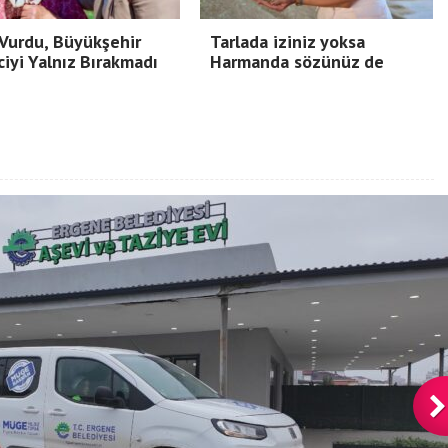
Vurdu, Büyükşehir
Tarlada iziniz yoksa
ciyi Yalnız Bırakmadı
Harmanda sözünüz de