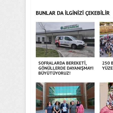
BUNLAR DA İLGİNİZİ ÇEKEBİLİR
SOFRALARDA BEREKETİ,
250 
GÖNÜLLERDE DAYANIŞMAYI
YÜZE
BÜYÜTÜYORUZ!