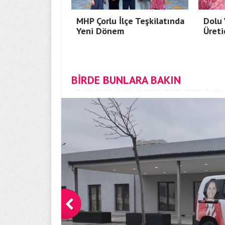
MHP Çorlu İlçe Teşkilatında
Dolu 
Yeni Dönem
Üreti
BİRDE BUNLARA BAKIN