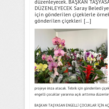
düzenleyecek. BAŞKAN TAŞYAS
DÜZENLEYECEK Saray Belediye B
için gönderilen çiçeklerle örnek
gönderilen çiçekleri […]
projeye imza atacak. Tebrik için gönderilen çiç
engelli çocuklar yararına açık arttırma düzenle
BAŞKAN TAŞYASAN ENGELLİ ÇOCUKLAR İÇİN A