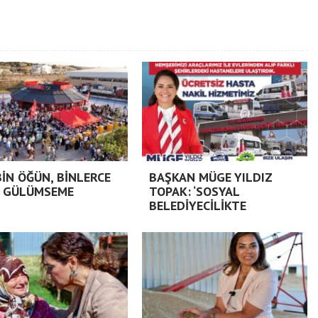
BİN ÖĞÜN, BİNLERCE
BAŞKAN MÜGE YILDIZ
 GÜLÜMSEME
TOPAK: ‘SOSYAL
BELEDİYECİLİKTE