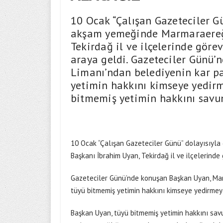
10 Ocak “Çalışan Gazeteciler G
akşam yemeğinde Marmaraereğl
Tekirdağ il ve ilçelerinde göre
araya geldi. Gazeteciler Günü
Limanı’ndan belediyenin kar pa
yetimin hakkını kimseye yedirm
bitmemiş yetimin hakkını savu
10 Ocak “Çalışan Gazeteciler Günü” dolayısıyl
Başkanı İbrahim Uyan, Tekirdağ il ve ilçelerinde
Gazeteciler Günü’nde konuşan Başkan Uyan, Mart
tüyü bitmemiş yetimin hakkını kimseye yedirmeye
Başkan Uyan, tüyü bitmemiş yetimin hakkını savu