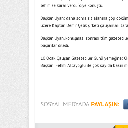
lehimize karar verdi. “diye konuştu.
Başkan Uyan; daha sonra sit alanına çöp döküm i
üzere Kaptan Demir Çelik şirketi çalışanları tar
Başkan Uyan, konuşması sonrası tüm gazetecile
başarılar diledi.
10 Ocak Çalışan Gazeteciler Günü yemeğine; CH
Başkanı Fehmi Altayoğlu ile çok sayıda basın m
SOSYAL MEDYADA
PAYLAŞIN: