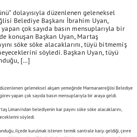
ünü” dolayısıyla düzenlenen geleneksel
isi Belediye Başkanı İbrahim Uyan,
v yapan çok sayıda basın mensuplarıyla bir
’nde konuşan Başkan Uyan, Martaş
yını söke söke alacaklarını, tüyü bitmemiş
eyeceklerini söyledi. Başkan Uyan, tüyü
nduğu, […]
a düzenlenen geleneksel akşam yemeğinde Marmaraereğlisi Belediye
 görev yapan çok sayıda basın mensuplarıyla bir araya geldi.
aş Limanı’ndan belediyenin kar payını söke söke alacaklarını,
ceklerini söyledi.
nduğu, ilçede kurulmak istenen termik santrale karşı geldiği, çevre