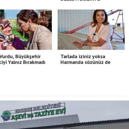
Vurdu, Büyükşehir
Tarlada iziniz yoksa
ciyi Yalnız Bırakmadı
Harmanda sözünüz de