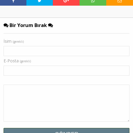
Bir Yorum Bırak
İsim
(gerekli)
E-Posta
(gerekli)