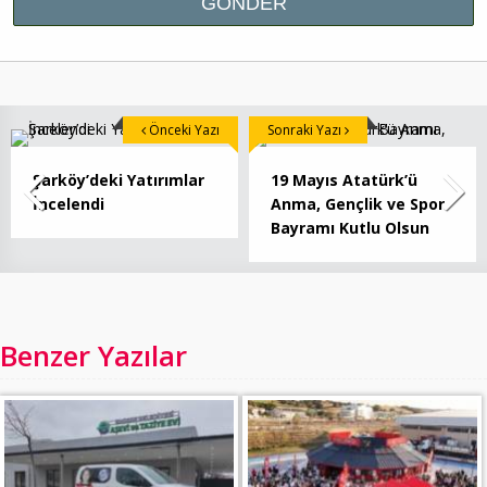
Önceki Yazı
Sonraki Yazı
Şarköy’deki Yatırımlar
19 Mayıs Atatürk’ü
İncelendi
Anma, Gençlik ve Spor
Bayramı Kutlu Olsun
Benzer Yazılar