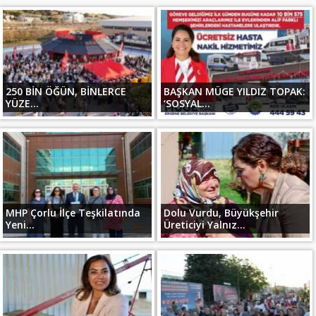
250 BİN ÖĞÜN, BİNLERCE
BAŞKAN MÜGE YILDIZ TOPAK:
YÜZE...
‘SOSYAL...
MHP Çorlu İlçe Teşkilatında
Dolu Vurdu, Büyükşehir
Yeni...
Üreticiyi Yalnız...