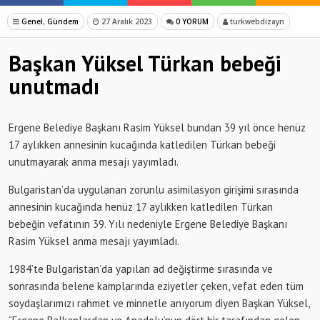
Genel
,
Gündem
27 Aralık 2023
0 YORUM
turkwebdizayn
Başkan Yüksel Türkan bebeği
unutmadı
Ergene Belediye Başkanı Rasim Yüksel bundan 39 yıl önce henüz
17 aylıkken annesinin kucağında katledilen Türkan bebeği
unutmayarak anma mesajı yayımladı.
Bulgaristan’da uygulanan zorunlu asimilasyon girişimi sırasında
annesinin kucağında henüz 17 aylıkken katledilen Türkan
bebeğin vefatının 39. Yılı nedeniyle Ergene Belediye Başkanı
Rasim Yüksel anma mesajı yayımladı.
1984’te Bulgaristan’da yapılan ad değiştirme sırasında ve
sonrasında belene kamplarında eziyetler çeken, vefat eden tüm
soydaşlarımızı rahmet ve minnetle anıyorum diyen Başkan Yüksel,