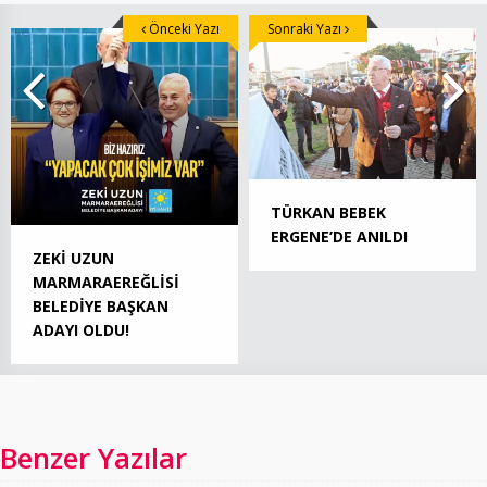
Önceki Yazı
Sonraki Yazı
TÜRKAN BEBEK
ERGENE’DE ANILDI
ZEKİ UZUN
MARMARAEREĞLİSİ
BELEDİYE BAŞKAN
ADAYI OLDU!
Benzer Yazılar