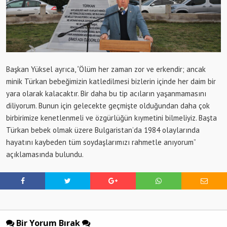
Başkan Yüksel ayrıca, “Ölüm her zaman zor ve erkendir; ancak
minik Türkan bebeğimizin katledilmesi bizlerin içinde her daim bir
yara olarak kalacaktır. Bir daha bu tip acıların yaşanmamasını
diliyorum. Bunun için gelecekte geçmişte olduğundan daha çok
birbirimize kenetlenmeli ve özgürlüğün kıymetini bilmeliyiz. Başta
Türkan bebek olmak üzere Bulgaristan’da 1984 olaylarında
hayatını kaybeden tüm soydaşlarımızı rahmetle anıyorum”
açıklamasında bulundu.
Bir Yorum Bırak