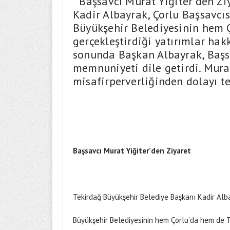
Başsavcı Murat Yiğiter’den Zi
Kadir Albayrak, Çorlu Başsavcıs
Büyükşehir Belediyesinin hem 
gerçekleştirdiği yatırımlar hak
sonunda Başkan Albayrak, Başs
memnuniyeti dile getirdi. Mura
misafirperverliğinden dolayı te
Başsavcı Murat Yiğiter’den Ziyaret
Tekirdağ Büyükşehir Belediye Başkanı Kadir Alba
Büyükşehir Belediyesinin hem Çorlu’da hem de Te