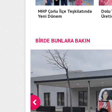
MHP Çorlu İlçe Teşkilatında
Dolu 
Yeni Dönem
Üreti
BİRDE BUNLARA BAKIN