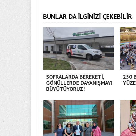
BUNLAR DA İLGİNİZİ ÇEKEBİLİR
SOFRALARDA BEREKETİ,
250 
GÖNÜLLERDE DAYANIŞMAYI
YÜZE
BÜYÜTÜYORUZ!