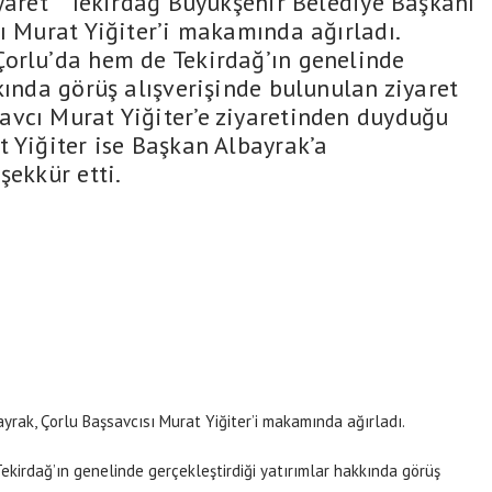
yaret Tekirdağ Büyükşehir Belediye Başkanı
ı Murat Yiğiter’i makamında ağırladı.
Çorlu’da hem de Tekirdağ’ın genelinde
kında görüş alışverişinde bulunulan ziyaret
avcı Murat Yiğiter’e ziyaretinden duyduğu
t Yiğiter ise Başkan Albayrak’a
şekkür etti.
yrak, Çorlu Başsavcısı Murat Yiğiter’i makamında ağırladı.
kirdağ’ın genelinde gerçekleştirdiği yatırımlar hakkında görüş