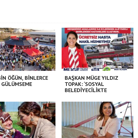
BİN ÖĞÜN, BİNLERCE
BAŞKAN MÜGE YILDIZ
 GÜLÜMSEME
TOPAK: ‘SOSYAL
BELEDİYECİLİKTE