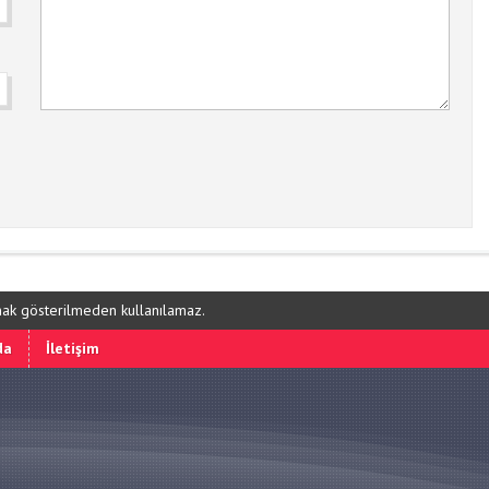
ynak gösterilmeden kullanılamaz.
da
İletişim