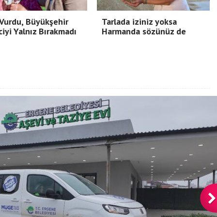
Vurdu, Büyükşehir
Tarlada iziniz yoksa
ciyi Yalnız Bırakmadı
Harmanda sözünüz de