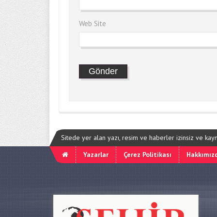
Web Site
Sitede yer alan yazı, resim ve haberler izinsiz ve ka
Yazarlar
Çerez Politikası
Hakkımız