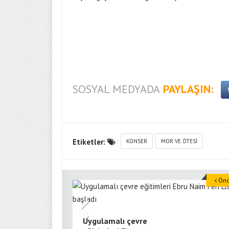
SOSYAL MEDYADA
PAYLAŞIN:
Etiketler:
KONSER
MOR VE ÖTESI
Önce
Uygulamalı çevre