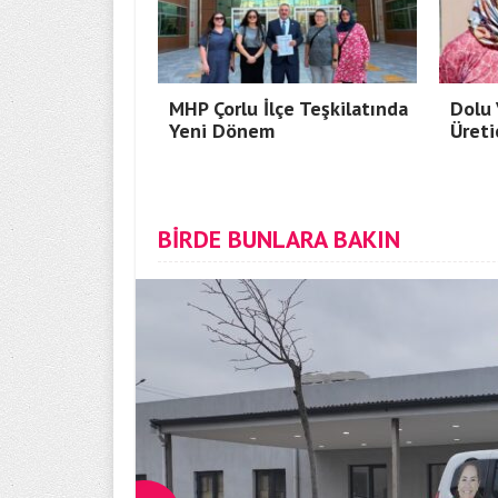
MHP Çorlu İlçe Teşkilatında
Dolu 
Yeni Dönem
Üreti
BİRDE BUNLARA BAKIN