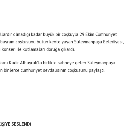
ıllardır olmadığı kadar büyük bir coşkuyla 29 Ekim Cumhuriyet
le bayram coşkusunu bütün kente yayan Süleymanpaşa Belediyesi,
 konseri ile kutlamaları doruğa çıkardı.
kanı Kadir Albayrak’la birlikte sahneye gelen Süleymanpaşa
n binlerce cumhuriyet sevdalısının coşkusunu paylaştı.
İŞİYE SESLENDİ