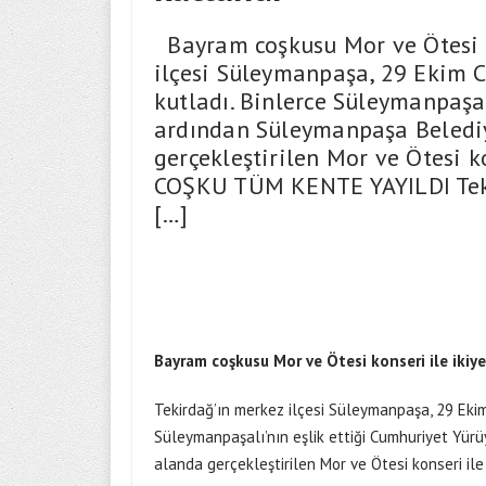
Bayram coşkusu Mor ve Ötesi ko
ilçesi Süleymanpaşa, 29 Ekim C
kutladı. Binlerce Süleymanpaşal
ardından Süleymanpaşa Belediy
gerçekleştirilen Mor ve Ötesi 
COŞKU TÜM KENTE YAYILDI Teki
[…]
Bayram coşkusu Mor ve Ötesi konseri ile ikiy
Tekirdağ’ın merkez ilçesi Süleymanpaşa, 29 Ekim
Süleymanpaşalı’nın eşlik ettiği Cumhuriyet Yür
alanda gerçekleştirilen Mor ve Ötesi konseri ile