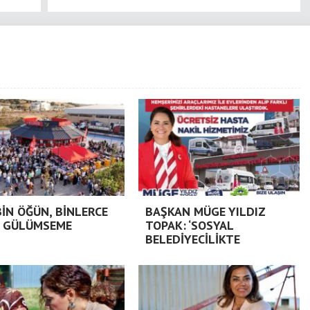
BİN ÖĞÜN, BİNLERCE
BAŞKAN MÜGE YILDIZ
 GÜLÜMSEME
TOPAK: ‘SOSYAL
BELEDİYECİLİKTE