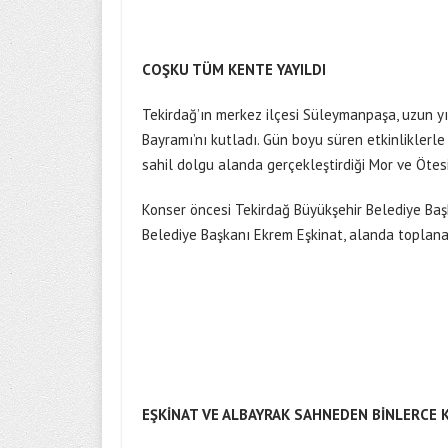
COŞKU TÜM KENTE YAYILDI
Tekirdağ’ın merkez ilçesi Süleymanpaşa, uzun y
Bayramı’nı kutladı. Gün boyu süren etkinlikler
sahil dolgu alanda gerçekleştirdiği Mor ve Ötesi
Konser öncesi Tekirdağ Büyükşehir Belediye Baş
Belediye Başkanı Ekrem Eşkinat, alanda toplana
EŞKİNAT VE ALBAYRAK SAHNEDEN BİNLERCE K