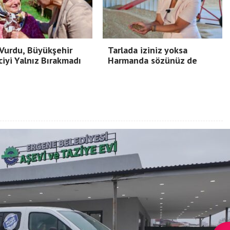
Vurdu, Büyükşehir
Tarlada iziniz yoksa
ciyi Yalnız Bırakmadı
Harmanda sözünüz de