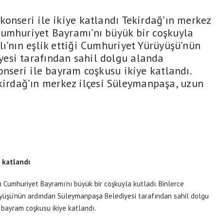
nseri ile ikiye katlandı Tekirdağ’ın merkez
umhuriyet Bayramı’nı büyük bir coşkuyla
ı’nın eşlik ettiği Cumhuriyet Yürüyüşü’nün
esi tarafından sahil dolgu alanda
konseri ile bayram coşkusu ikiye katlandı.
rdağ’ın merkez ilçesi Süleymanpaşa, uzun
e katlandı
 Cumhuriyet Bayramı’nı büyük bir coşkuyla kutladı. Binlerce
üyüşü’nün ardından Süleymanpaşa Belediyesi tarafından sahil dolgu
 bayram coşkusu ikiye katlandı.