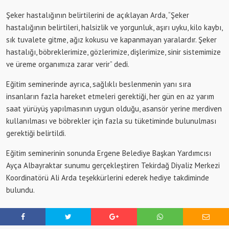
Şeker hastalığının belirtilerini de açıklayan Arda, “Şeker
hastalığının belirtileri, halsizlik ve yorgunluk, aşırı uyku, kilo kaybı,
sık tuvalete gitme, ağız kokusu ve kapanmayan yaralardır. Şeker
hastalığı, böbreklerimize, gözlerimize, dişlerimize, sinir sistemimize
ve üreme organımıza zarar verir” dedi.
Eğitim seminerinde ayrıca, sağlıklı beslenmenin yanı sıra
insanların fazla hareket etmeleri gerektiği, her gün en az yarım
saat yürüyüş yapılmasının uygun olduğu, asansör yerine merdiven
kullanılması ve böbrekler için fazla su tüketiminde bulunulması
gerektiği belirtildi.
Eğitim seminerinin sonunda Ergene Belediye Başkan Yardımcısı
Ayça Albayraktar sunumu gerçekleştiren Tekirdağ Diyaliz Merkezi
Koordinatörü Ali Arda teşekkürlerini ederek hediye takdiminde
bulundu.