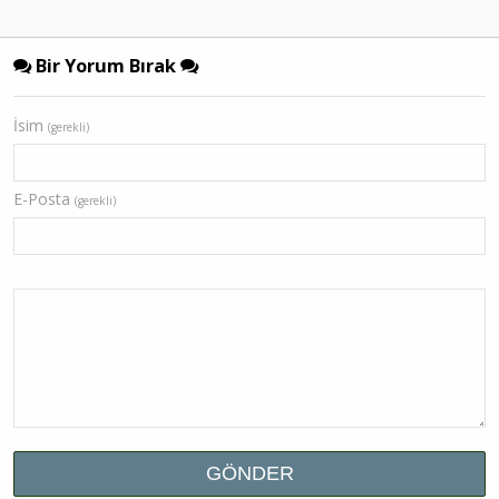
Bir Yorum Bırak
İsim
(gerekli)
E-Posta
(gerekli)