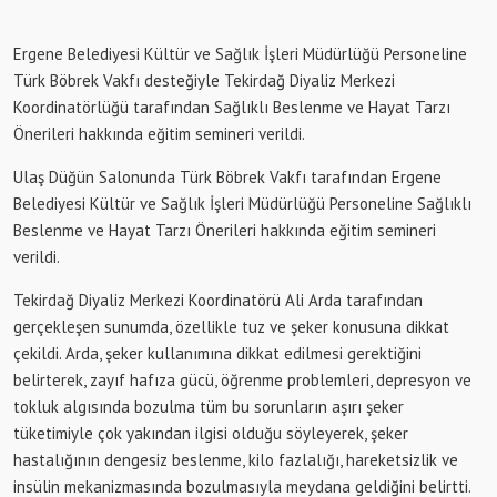
Ergene Belediyesi Kültür ve Sağlık İşleri Müdürlüğü Personeline
Türk Böbrek Vakfı desteğiyle Tekirdağ Diyaliz Merkezi
Koordinatörlüğü tarafından Sağlıklı Beslenme ve Hayat Tarzı
Önerileri hakkında eğitim semineri verildi.
Ulaş Düğün Salonunda Türk Böbrek Vakfı tarafından Ergene
Belediyesi Kültür ve Sağlık İşleri Müdürlüğü Personeline Sağlıklı
Beslenme ve Hayat Tarzı Önerileri hakkında eğitim semineri
verildi.
Tekirdağ Diyaliz Merkezi Koordinatörü Ali Arda tarafından
gerçekleşen sunumda, özellikle tuz ve şeker konusuna dikkat
çekildi. Arda, şeker kullanımına dikkat edilmesi gerektiğini
belirterek, zayıf hafıza gücü, öğrenme problemleri, depresyon ve
tokluk algısında bozulma tüm bu sorunların aşırı şeker
tüketimiyle çok yakından ilgisi olduğu söyleyerek, şeker
hastalığının dengesiz beslenme, kilo fazlalığı, hareketsizlik ve
insülin mekanizmasında bozulmasıyla meydana geldiğini belirtti.