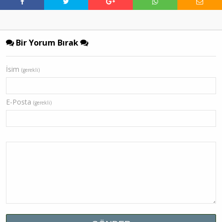
Bir Yorum Bırak
İsim
(gerekli)
E-Posta
(gerekli)