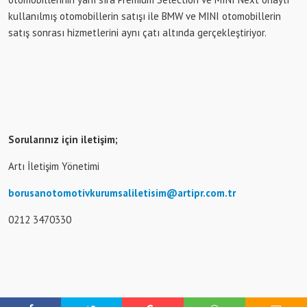
kullanılmış otomobillerin satışı ile BMW ve MINI otomobillerin
satış sonrası hizmetlerini aynı çatı altında gerçekleştiriyor.
Sorularınız için iletişim;
Artı İletişim Yönetimi
borusanotomotivkurumsaliletisim@artipr.com.tr
0212 3470330