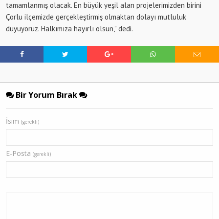
tamamlanmış olacak. En büyük yeşil alan projelerimizden birini
Çorlu ilçemizde gerçekleştirmiş olmaktan dolayı mutluluk
duyuyoruz. Halkımıza hayırlı olsun,” dedi.
Bir Yorum Bırak
İsim
(gerekli)
E-Posta
(gerekli)