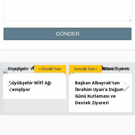
Önceki Yazı
Sonraki Yazı
Büyükşehir WİFİ Ağı
Başkan Albayrak’tan
Genişliyor
İbrahim Uyan’a Doğum
Günü Kutlaması ve
Destek Ziyareti