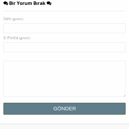
Bir Yorum Bırak
İsim
(gerekli)
E-Posta
(gerekli)