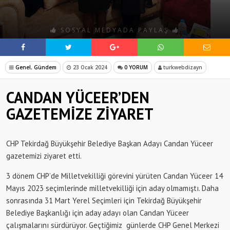
SOSYAL MEDYADA PAYLAŞ
Genel
,
Gündem
23 Ocak 2024
0 YORUM
turkwebdizayn
CANDAN YÜCEER’DEN
GAZETEMİZE ZİYARET
CHP Tekirdağ Büyükşehir Belediye Başkan Adayı Candan Yüceer
gazetemizi ziyaret etti.
3 dönem CHP’de Milletvekilliği görevini yürüten Candan Yüceer 14
Mayıs 2023 seçimlerinde milletvekilliği için aday olmamıştı. Daha
sonrasında 31 Mart Yerel Seçimleri için Tekirdağ Büyükşehir
Belediye Başkanlığı için aday adayı olan Candan Yüceer
çalışmalarını sürdürüyor. Geçtiğimiz günlerde CHP Genel Merkezi