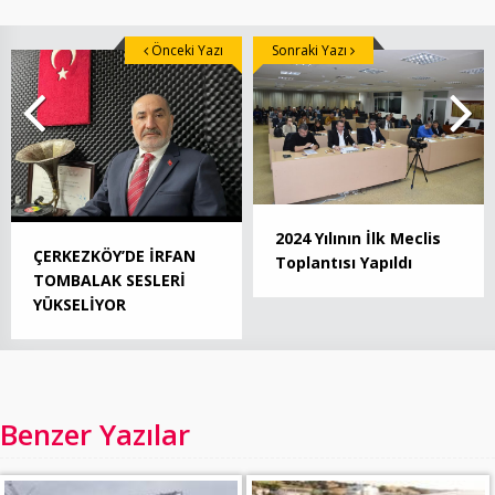
Önceki Yazı
Sonraki Yazı
2024 Yılının İlk Meclis
ÇERKEZKÖY’DE İRFAN
Toplantısı Yapıldı
TOMBALAK SESLERİ
YÜKSELİYOR
Benzer Yazılar