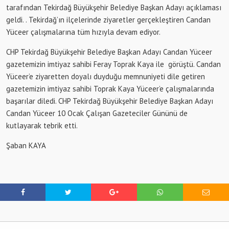
tarafından Tekirdağ Büyükşehir Belediye Başkan Adayı açıklaması
geldi. . Tekirdağ’ın ilçelerinde ziyaretler gerçekleştiren Candan
Yüceer çalışmalarına tüm hızıyla devam ediyor.
CHP Tekirdağ Büyükşehir Belediye Başkan Adayı Candan Yüceer
gazetemizin imtiyaz sahibi Feray Toprak Kaya ile görüştü. Candan
Yüceer’e ziyaretten doyalı duyduğu memnuniyeti dile getiren
gazetemizin imtiyaz sahibi Toprak Kaya Yüceer’e çalışmalarında
başarılar diledi. CHP Tekirdağ Büyükşehir Belediye Başkan Adayı
Candan Yüceer 10 Ocak Çalışan Gazeteciler Gününü de
kutlayarak tebrik etti.
Şaban KAYA