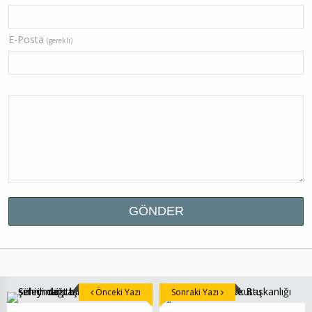
E-Posta
(gerekli)
Önceki Yazı
Sonraki Yazı