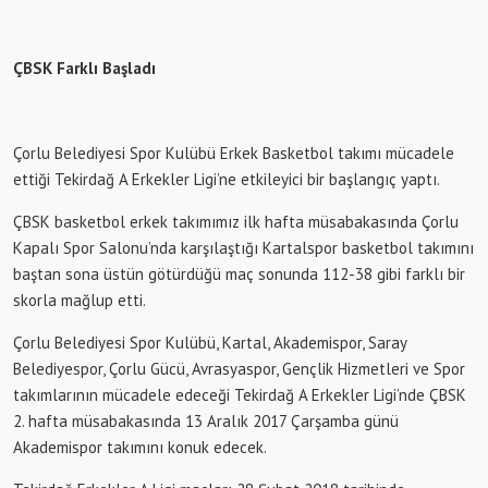
ÇBSK Farklı Başladı
Çorlu Belediyesi Spor Kulübü Erkek Basketbol takımı mücadele
ettiği Tekirdağ A Erkekler Ligi’ne etkileyici bir başlangıç yaptı.
ÇBSK basketbol erkek takımımız ilk hafta müsabakasında Çorlu
Kapalı Spor Salonu’nda karşılaştığı Kartalspor basketbol takımını
baştan sona üstün götürdüğü maç sonunda 112-38 gibi farklı bir
skorla mağlup etti.
Çorlu Belediyesi Spor Kulübü, Kartal, Akademispor, Saray
Belediyespor, Çorlu Gücü, Avrasyaspor, Gençlik Hizmetleri ve Spor
takımlarının mücadele edeceği Tekirdağ A Erkekler Ligi’nde ÇBSK
2. hafta müsabakasında 13 Aralık 2017 Çarşamba günü
Akademispor takımını konuk edecek.