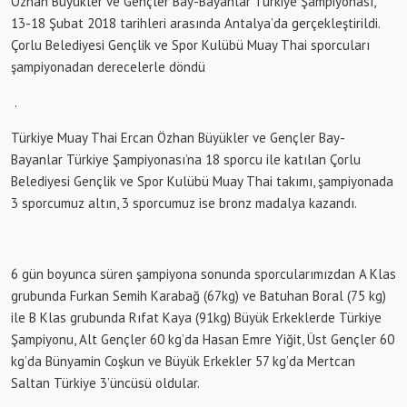
Özhan Büyükler ve Gençler Bay-Bayanlar Türkiye Şampiyonası,
13-18 Şubat 2018 tarihleri arasında Antalya’da gerçekleştirildi.
Çorlu Belediyesi Gençlik ve Spor Kulübü Muay Thai sporcuları
şampiyonadan derecelerle döndü
.
Türkiye Muay Thai Ercan Özhan Büyükler ve Gençler Bay-
Bayanlar Türkiye Şampiyonası’na 18 sporcu ile katılan Çorlu
Belediyesi Gençlik ve Spor Kulübü Muay Thai takımı, şampiyonada
3 sporcumuz altın, 3 sporcumuz ise bronz madalya kazandı.
6 gün boyunca süren şampiyona sonunda sporcularımızdan A Klas
grubunda Furkan Semih Karabağ (67kg) ve Batuhan Boral (75 kg)
ile B Klas grubunda Rıfat Kaya (91kg) Büyük Erkeklerde Türkiye
Şampiyonu, Alt Gençler 60 kg’da Hasan Emre Yiğit, Üst Gençler 60
kg’da Bünyamin Coşkun ve Büyük Erkekler 57 kg’da Mertcan
Saltan Türkiye 3’üncüsü oldular.