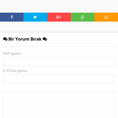
Bir Yorum Bırak
İsim
(gerekli)
E-Posta
(gerekli)