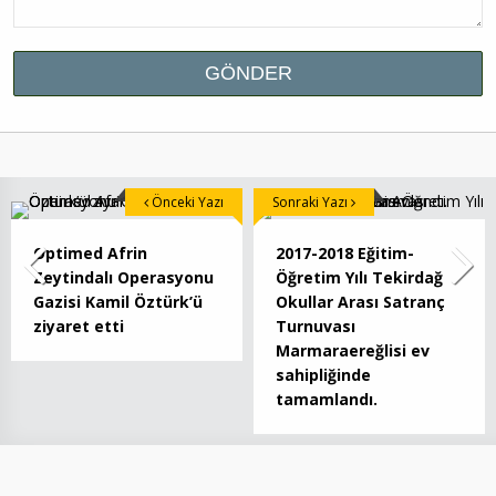
Önceki Yazı
Sonraki Yazı
Optimed Afrin
2017-2018 Eğitim-
Zeytindalı Operasyonu
Öğretim Yılı Tekirdağ
Gazisi Kamil Öztürk’ü
Okullar Arası Satranç
ziyaret etti
Turnuvası
Marmaraereğlisi ev
sahipliğinde
tamamlandı.