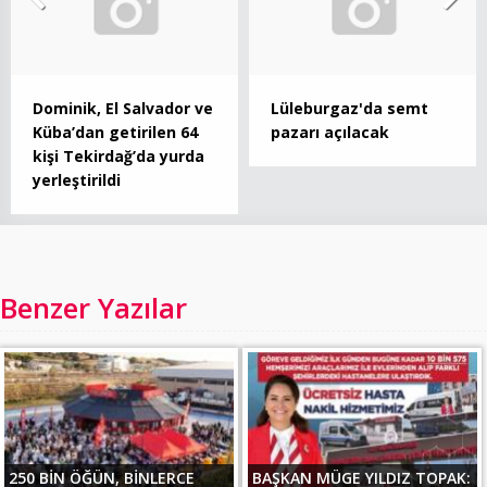
Dominik, El Salvador ve
Lüleburgaz'da semt
Küba’dan getirilen 64
pazarı açılacak
kişi Tekirdağ’da yurda
yerleştirildi
Benzer Yazılar
250 BİN ÖĞÜN, BİNLERCE
BAŞKAN MÜGE YILDIZ TOPAK: