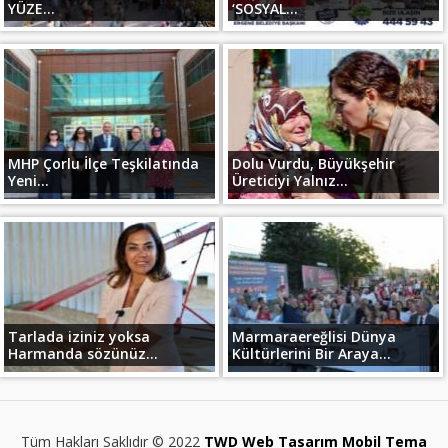
YÜZE...
‘SOSYAL...
MHP Çorlu İlçe Teşkilatında
Dolu Vurdu, Büyükşehir
Yeni...
Üreticiyi Yalnız...
Tarlada iziniz yoksa
Marmaraereğlisi Dünya
Harmanda sözünüz...
Kültürlerini Bir Araya...
Tüm Hakları Saklıdır © 2022
TWD Web Tasarım Mobil Tema