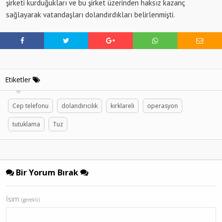
şirketi kurduğukları ve bu şirket üzerinden haksız kazanç
sağlayarak vatandaşları dolandırdıkları belirlenmişti.
Etiketler
Cep telefonu
dolandırıcılık
kırklareli
operasyon
tutuklama
Tuz
Bir Yorum Bırak
İsim
(gerekli)