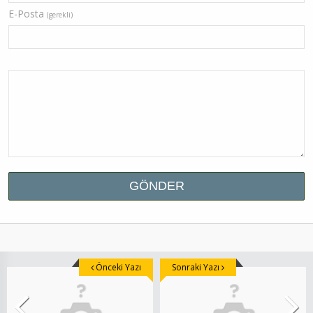
E-Posta
(gerekli)
Önceki Yazı
Sonraki Yazı