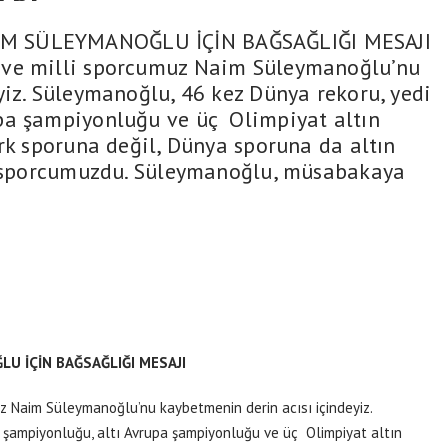
 SÜLEYMANOĞLU İÇİN BAĞSAĞLIĞI MESAJI
 ve milli sporcumuz Naim Süleymanoğlu’nu
yiz. Süleymanoğlu, 46 kez Dünya rekoru, yedi
pa şampiyonluğu ve üç Olimpiyat altın
ürk sporuna değil, Dünya sporuna da altın
ir sporcumuzdu. Süleymanoğlu, müsabakaya
U İÇİN BAĞSAĞLIĞI MESAJI
z Naim Süleymanoğlu’nu kaybetmenin derin acısı içindeyiz.
 şampiyonluğu, altı Avrupa şampiyonluğu ve üç Olimpiyat altın