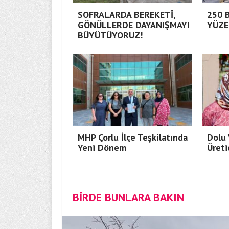
SOFRALARDA BEREKETİ,
250 
GÖNÜLLERDE DAYANIŞMAYI
YÜZE
BÜYÜTÜYORUZ!
MHP Çorlu İlçe Teşkilatında
Dolu 
Yeni Dönem
Üreti
BİRDE BUNLARA BAKIN