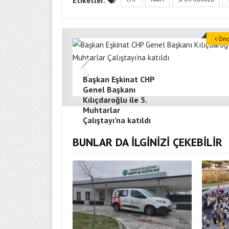
Etiketler:
Önce
Başkan Eşkinat CHP
Genel Başkanı
Kılıçdaroğlu ile 5.
Muhtarlar
Çalıştayı’na katıldı
BUNLAR DA İLGİNİZİ ÇEKEBİLİR