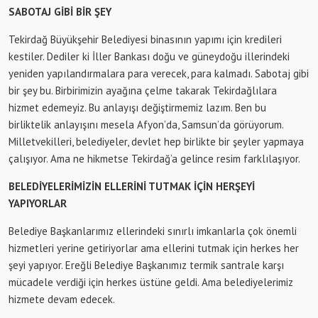
SABOTAJ GİBİ BİR ŞEY
Tekirdağ Büyükşehir Belediyesi binasının yapımı için kredileri
kestiler. Dediler ki İller Bankası doğu ve güneydoğu illerindeki
yeniden yapılandırmalara para verecek, para kalmadı. Sabotaj gibi
bir şey bu. Birbirimizin ayağına çelme takarak Tekirdağlılara
hizmet edemeyiz. Bu anlayışı değiştirmemiz lazım. Ben bu
birliktelik anlayışını mesela Afyon’da, Samsun’da görüyorum.
Milletvekilleri, belediyeler, devlet hep birlikte bir şeyler yapmaya
çalışıyor. Ama ne hikmetse Tekirdağ’a gelince resim farklılaşıyor.
BELEDİYELERİMİZİN ELLERİNİ TUTMAK İÇİN HERŞEYİ
YAPIYORLAR
Belediye Başkanlarımız ellerindeki sınırlı imkanlarla çok önemli
hizmetleri yerine getiriyorlar ama ellerini tutmak için herkes her
şeyi yapıyor. Ereğli Belediye Başkanımız termik santrale karşı
mücadele verdiği için herkes üstüne geldi. Ama belediyelerimiz
hizmete devam edecek.