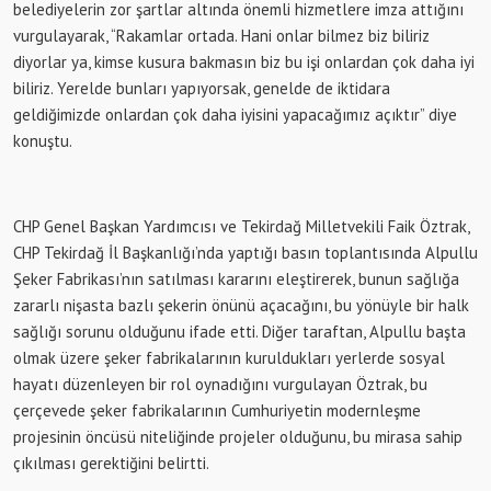
belediyelerin zor şartlar altında önemli hizmetlere imza attığını
vurgulayarak, “Rakamlar ortada. Hani onlar bilmez biz biliriz
diyorlar ya, kimse kusura bakmasın biz bu işi onlardan çok daha iyi
biliriz. Yerelde bunları yapıyorsak, genelde de iktidara
geldiğimizde onlardan çok daha iyisini yapacağımız açıktır” diye
konuştu.
CHP Genel Başkan Yardımcısı ve Tekirdağ Milletvekili Faik Öztrak,
CHP Tekirdağ İl Başkanlığı’nda yaptığı basın toplantısında Alpullu
Şeker Fabrikası’nın satılması kararını eleştirerek, bunun sağlığa
zararlı nişasta bazlı şekerin önünü açacağını, bu yönüyle bir halk
sağlığı sorunu olduğunu ifade etti. Diğer taraftan, Alpullu başta
olmak üzere şeker fabrikalarının kuruldukları yerlerde sosyal
hayatı düzenleyen bir rol oynadığını vurgulayan Öztrak, bu
çerçevede şeker fabrikalarının Cumhuriyetin modernleşme
projesinin öncüsü niteliğinde projeler olduğunu, bu mirasa sahip
çıkılması gerektiğini belirtti.