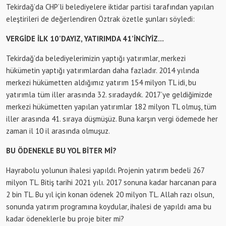
Tekirdağ’da CHP’li belediyelere iktidar partisi tarafından yapılan
eleştirileri de değerlendiren Öztrak özetle şunları söyledi:
VERGİDE İLK 10’DAYIZ, YATIRIMDA 41’İNCİYİZ…
Tekirdağ’da belediyelerimizin yaptığı yatırımlar, merkezi
hükümetin yaptığı yatırımlardan daha fazladır. 2014 yılında
merkezi hükümetten aldığımız yatırım 154 milyon TL idi, bu
yatırımla tüm iller arasında 32. sıradaydık. 2017’ye geldiğimizde
merkezi hükümetten yapılan yatırımlar 182 milyon TL olmuş, tüm
iller arasında 41. sıraya düşmüşüz. Buna karşın vergi ödemede her
zaman il 10 il arasında olmuşuz.
BU ÖDENEKLE BU YOL BİTER Mİ?
Hayrabolu yolunun ihalesi yapıldı. Projenin yatırım bedeli 267
milyon TL. Bitiş tarihi 2021 yılı. 2017 sonuna kadar harcanan para
2 bin TL. Bu yıl için konan ödenek 20 milyon TL. Allah razı olsun,
sonunda yatırım programına koydular, ihalesi de yapıldı ama bu
kadar ödeneklerle bu proje biter mi?