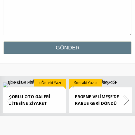
Önceki Yazı
Sonraki Yazı
ÇORLU OTO GALERİ
ERGENE VELİMEŞE’DE
SİTESİNE ZİYARET
KABUS GERİ DÖNDÜ