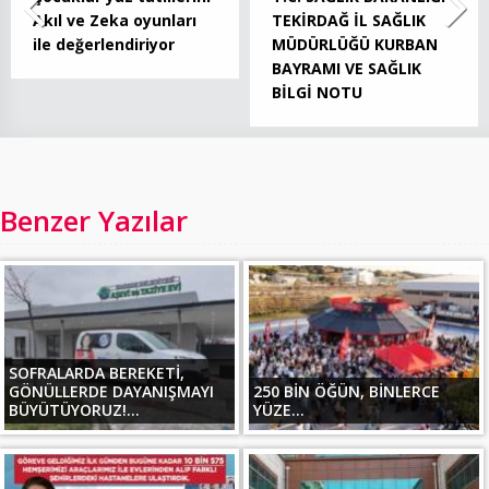
Akıl ve Zeka oyunları
TEKİRDAĞ İL SAĞLIK
ile değerlendiriyor
MÜDÜRLÜĞÜ KURBAN
BAYRAMI VE SAĞLIK
BİLGİ NOTU
Benzer Yazılar
SOFRALARDA BEREKETİ,
GÖNÜLLERDE DAYANIŞMAYI
250 BİN ÖĞÜN, BİNLERCE
BÜYÜTÜYORUZ!...
YÜZE...