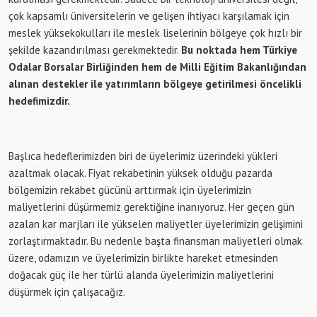
çok kapsamlı üniversitelerin ve gelişen ihtiyacı karşılamak için
meslek yüksekokulları ile meslek liselerinin bölgeye çok hızlı bir
şekilde kazandırılması gerekmektedir.
Bu noktada hem Türkiye
Odalar Borsalar Birliğinden hem de Milli Eğitim Bakanlığından
alınan destekler ile yatırımların bölgeye getirilmesi öncelikli
hedefimizdir.
Başlıca hedeflerimizden biri de üyelerimiz üzerindeki yükleri
azaltmak olacak. Fiyat rekabetinin yüksek olduğu pazarda
bölgemizin rekabet gücünü arttırmak için üyelerimizin
maliyetlerini düşürmemiz gerektiğine inanıyoruz. Her geçen gün
azalan kar marjları ile yükselen maliyetler üyelerimizin gelişimini
zorlaştırmaktadır. Bu nedenle başta finansman maliyetleri olmak
üzere, odamızın ve üyelerimizin birlikte hareket etmesinden
doğacak güç ile her türlü alanda üyelerimizin maliyetlerini
düşürmek için çalışacağız.