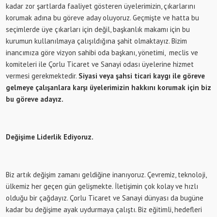
kadar zor şartlarda faaliyet gösteren üyelerimizin, çıkarlarını
korumak adına bu göreve aday oluyoruz. Geçmişte ve hatta bu
seçimlerde üye çıkarları için değil, başkanlık makamı için bu
kurumun kullanılmaya çalışıldığına şahit olmaktayız. Bizim
inancımıza göre vizyon sahibi oda başkanı, yönetimi, meclis ve
komiteleri ile Çorlu Ticaret ve Sanayi odası üyelerine hizmet
vermesi gerekmektedir.
Siyasi veya şahsi ticari kaygı ile göreve
gelmeye çalışanlara karşı üyelerimizin hakkını korumak için biz
bu göreve adayız.
Değişime Liderlik Ediyoruz.
Biz artık değişim zamanı geldiğine inanıyoruz. Çevremiz, teknoloji,
ülkemiz her geçen gün gelişmekte. İletişimin çok kolay ve hızlı
olduğu bir çağdayız. Çorlu Ticaret ve Sanayi dünyası da bugüne
kadar bu değişime ayak uydurmaya çalıştı. Biz eğitimli, hedefleri