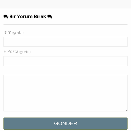
Bir Yorum Bırak
İsim
(gerekli)
E-Posta
(gerekli)