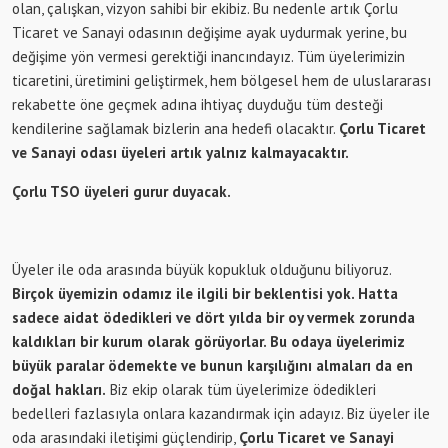
olan, çalışkan, vizyon sahibi bir ekibiz. Bu nedenle artık Çorlu
Ticaret ve Sanayi odasının değişime ayak uydurmak yerine, bu
değişime yön vermesi gerektiği inancındayız. Tüm üyelerimizin
ticaretini, üretimini geliştirmek, hem bölgesel hem de uluslararası
rekabette öne geçmek adına ihtiyaç duyduğu tüm desteği
kendilerine sağlamak bizlerin ana hedefi olacaktır.
Çorlu Ticaret
ve Sanayi odası üyeleri artık yalnız kalmayacaktır.
Çorlu TSO üyeleri gurur duyacak.
Üyeler ile oda arasında büyük kopukluk olduğunu biliyoruz.
Birçok üyemizin odamız ile ilgili bir beklentisi yok. Hatta
sadece aidat ödedikleri ve dört yılda bir oy vermek zorunda
kaldıkları bir kurum olarak görüyorlar. Bu odaya üyelerimiz
büyük paralar ödemekte ve bunun karşılığını almaları da en
doğal hakları.
Biz ekip olarak tüm üyelerimize ödedikleri
bedelleri fazlasıyla onlara kazandırmak için adayız. Biz üyeler ile
oda arasındaki iletişimi güçlendirip,
Çorlu Ticaret ve Sanayi