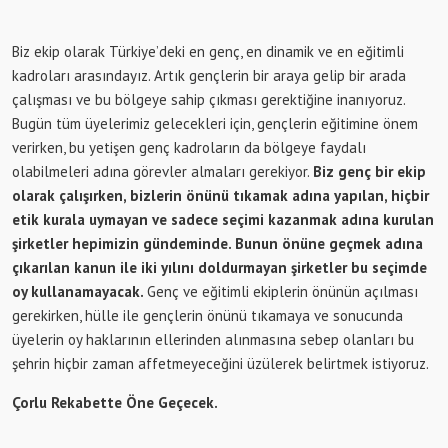
Biz ekip olarak Türkiye’deki en genç, en dinamik ve en eğitimli
kadroları arasındayız. Artık gençlerin bir araya gelip bir arada
çalışması ve bu bölgeye sahip çıkması gerektiğine inanıyoruz.
Bugün tüm üyelerimiz gelecekleri için, gençlerin eğitimine önem
verirken, bu yetişen genç kadroların da bölgeye faydalı
olabilmeleri adına görevler almaları gerekiyor.
Biz genç bir ekip
olarak çalışırken, bizlerin önünü tıkamak adına yapılan, hiçbir
etik kurala uymayan ve sadece seçimi kazanmak adına kurulan
şirketler hepimizin gündeminde. Bunun önüne geçmek adına
çıkarılan kanun ile iki yılını doldurmayan şirketler bu seçimde
oy kullanamayacak.
Genç ve eğitimli ekiplerin önünün açılması
gerekirken, hülle ile gençlerin önünü tıkamaya ve sonucunda
üyelerin oy haklarının ellerinden alınmasına sebep olanları bu
şehrin hiçbir zaman affetmeyeceğini üzülerek belirtmek istiyoruz.
Çorlu Rekabette Öne Geçecek.