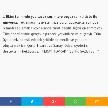
1 Ekim tarihinde yapılacak seçimlere beyaz renkli liste ile
giriyoruz.
Tek amacımız üyelerimize gurur duyacakları bir oda
hizmeti sağlamak. Hiçbir alanda taraf değiliz, hiçbir çıkarımız yok.
Tüm hedeflerimizi gerçekleştirecek yetkinlikte ve güçteyiz. Tüm
üyelerimizi temsil edecek şekilde bir meclis ve yönetim
oluşturmak için Çorlu Ticaret ve Sanayi Odası üyelerinin
desteklerini bekliyoruz. FERAY TOPRAK **ŞEHİR GAZETESİ **