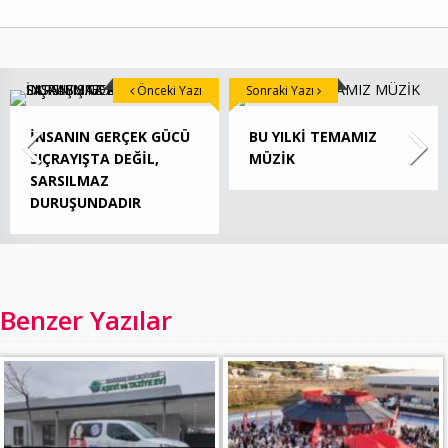
Önceki Yazı
Sonraki Yazı
İNSANIN GERÇEK GÜCÜ
BU YILKİ TEMAMIZ
SIÇRAYIŞTA DEĞİL,
MÜZİK
SARSILMAZ
DURUŞUNDADIR
Benzer Yazılar