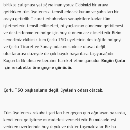
birlikte çalışması yattığına inanıyoruz. Ekibimizi bir araya
getirirken tüm üyelerimizi temsil edecek kurum ve şahısları bir
araya getirdik. Ticaret erbabından sanayicilere kadar tüm
işletmelerin temsil edilmeleri, ihtiyaçlarının gündeme getirilmesi
ve desteklenmeleri bölge için büyük önem arz etmektedir. Bizim
senedimiz ekibimiz tüm Çorlu TSO üyelerinin desteği ile bölgeyi
ve Çorlu Ticaret ve Sanayi odasını sadece ulusal değil,
uluslararası düzeyde de çok büyük başarılara taşıyacağıdır.
Bugün birlik olma ve beraber hareket etme günüdür.
Bugün Çorlu
için rekabette öne geçme günüdür.
Çorlu TSO başkanların değil, üyelerin odası olacak.
Tüm üyelerimiz rekabet şartları her geçen gün ağırlaşan pazarda,
kendilerini geliştirme mücadelesi vermektedir. Bu mücadeleyi
verirken üzerlerinde büyük yük ve riskler taşımaktalar. Biz bu