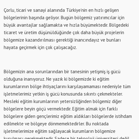
Çorlu, ticari ve sanayi alanında Türkiye’nin en hızlı gelişen
bölgelerinin başında geliyor. Bugün bölgemiz yatırımcılar için
büyük avantajlar sağlamakta ve hızla büyümektedir. Bölgedeki
ticaret ve üretim düşünüldüğünde çok daha büyük projelerin
bölgemize kazandırılması gerektiği inancındayız ve bunları
hayata geçirmek için çok çalışacağız.
Bölgemizin ana sorunlarından bir tanesinin yetişmiş iş gücü
olduğuna inanıyoruz. Ne yazık ki bölgemizde ki eğitim
kurumlarının bölge ihtiyaçlarını karşılayamaması nedeniyle tüm
işletmelerimiz yetkin iş gücü konusunda sıkıntı çekmekteler.
Mesleki eğitim kurumlarının yetersizliğinden bölgemiz diğer
bölgelere beyin göçü vermektedir. Eğitim almak için farklı
bölgelere giden gençlerimiz eğitim aldıkları bölgelerde istihdam
edilmekte ve bölgeye dönmemektedirler. Bu noktada
işletmelerimize eğitim sağlayacak kurumların bölgemize
kurulması gerekmektedir. Sadece bir teknoloji üniversitesi değil,