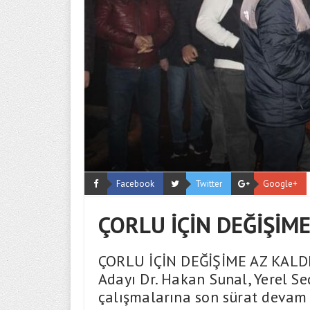
Facebook
Twitter
Google+
ÇORLU İÇİN DEĞİŞİME
ÇORLU İÇİN DEĞİŞİME AZ KALDI!
Adayı Dr. Hakan Sunal, Yerel S
çalışmalarına son sürat devam 