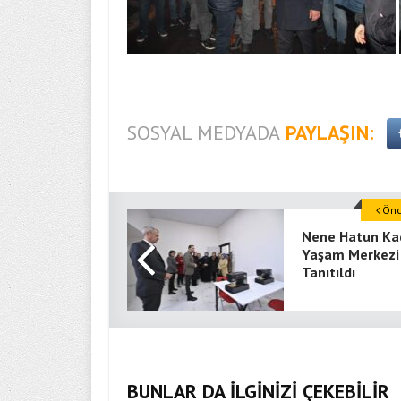
SOSYAL MEDYADA
PAYLAŞIN:
Önce
Nene Hatun Ka
Yaşam Merkezi
Tanıtıldı
BUNLAR DA İLGİNİZİ ÇEKEBİLİR