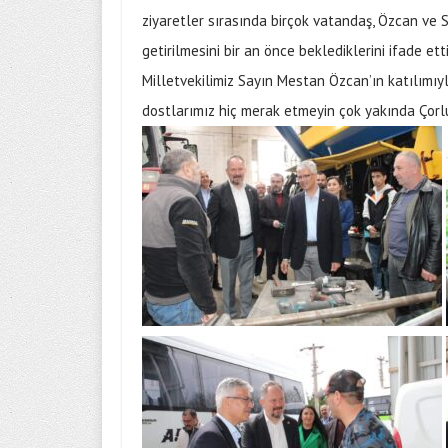
ziyaretler sırasında birçok vatandaş, Özcan ve 
getirilmesini bir an önce beklediklerini ifade ett
Milletvekilimiz Sayın Mestan Özcan’ın katılımıyla
dostlarımız hiç merak etmeyin çok yakında Çorlu’