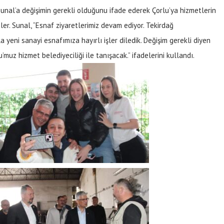
Sunal’a değişimin gerekli olduğunu ifade ederek Çorlu’ya hizmetlerin
iler. Sunal, “Esnaf ziyaretlerimiz devam ediyor. Tekirdağ
 yeni sanayi esnafımıza hayırlı işler diledik. Değişim gerekli diyen
muz hizmet belediyeciliği ile tanışacak.” ifadelerini kullandı.